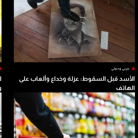
عربي ودولي
الأسد قبل السقوط: عزلة وخداع وألعاب على
ا
الهاتف
و