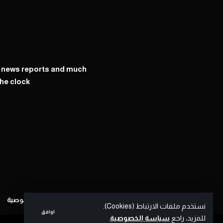
y news reports and much
he clock
سياسة الخصوصية
نستخدم ملفات الارتباط (Cookies).
اوافق
للمزيد، راجع
سياسة الخصوصية
.