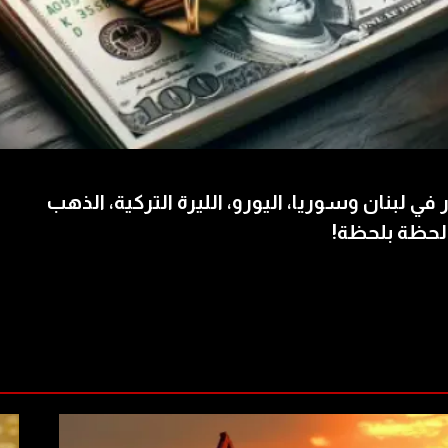
 في لبنان وسوريا، اليورو، الليرة التركية، الذهب
لحظة بلحظة!