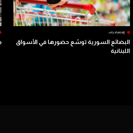
إقتصاديات
البضائع السورية توسّع حضورها في الأسواق
م
اللبنانية