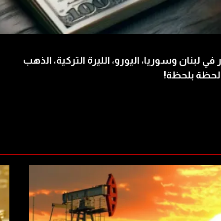
 في لبنان وسوريا، اليورو، الليرة التركية، الذهب
لحظة بلحظة!