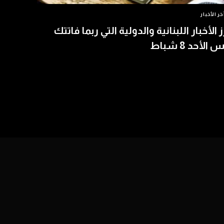
خر الأخبار
ز الأخبار اللبنانية والدولية التي ربما فاتتك
الأحد 8 شباط