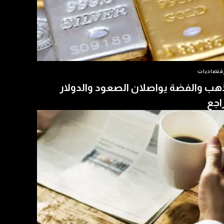
قتصاديات
هب والفضة يواصلان الصعود والدولار
اجع