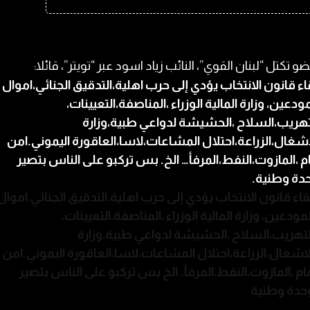
ضو تكتل “لبنان القوي”، النائب زياد اسود عبر “تويتر”، قائلا:
اء قانون الانتخاب يؤدي إلى حرب اهلية،التدقيق الجنائي،اموال
مودعين، وزارة المالية الوزراء ،المناصفة،التعيينات،
تهريب،السلاح ،الحشيشة لدواعي طبية،وزارة
اشغال،الزراعة،احتلال المشاعات،لاسا،العاقورة اليموني.امن
م ،المازوت،النفط،المرفأ… الخ. بس تركبو على الناس بتصير
دة وطنية.
قاء قانون الانتخاب يؤدي إلى حرب اهلية،التدقيق الجنائي،اموال
لمودعين، وزارة المالية الوزراء ،المناصفة،التعيينات،
لتهريب،السلاح ،الحشيشة لدواعي طبية،وزارة
لاشغال،الزراعة،احتلال المشاعات،لاسا،العاقورة اليموني.امن
ام ،المازوت،النفط،المرفأ،.الخ بس تركبو على الناس بتصير
حدة وطنية