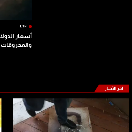
LTN
أسعار الدولار
والمحروقات 
آخر الأخبار