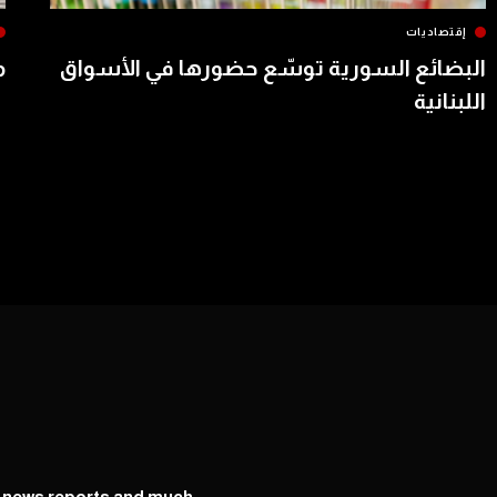
إقتصاديات
البضائع السورية توسّع حضورها في الأسواق
م
اللبنانية
y news reports and much