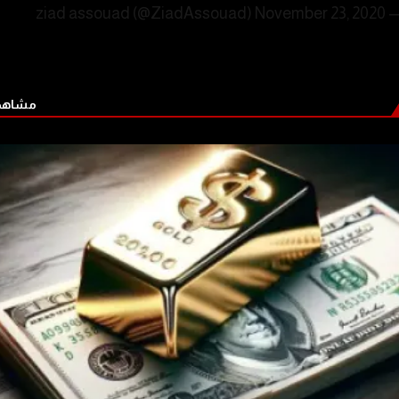
November 23, 2020
— ziad assouad (@Zia
مشاهدة