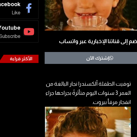
acebook
Like
Youtube
Subscribe
ضم إلى قناتنا الإخبارية عبر واتساب
إشترك الآن
الأكثر قراءة
توفيت الطفلة ألكسندرا نجار البالغة من
العمر 3 سنوات اليوم متأثرةً بجراحها جراء
انفجار مرفأ بيروت.