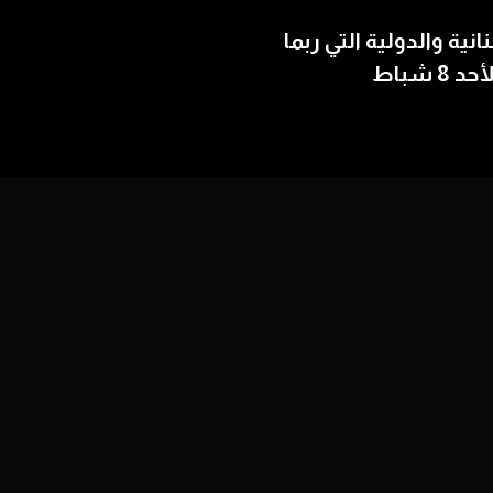
بنانية والدولية التي ربما
 شباط