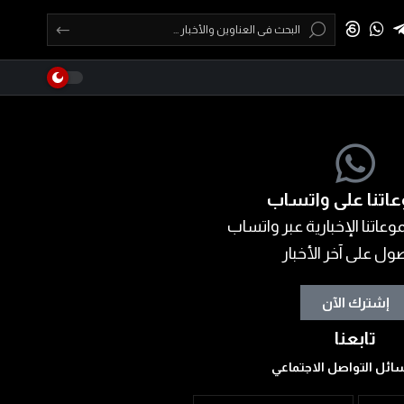
اتنا على واتساب
عاتنا الإخبارية عبر واتساب
ول على آخر الأخبار
إشترك الآن
تابعنا
ائل التواصل الاجتماعي