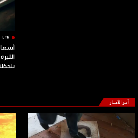
LTN
أسعار 
الليرة
بلحظة
آخر الأخبار