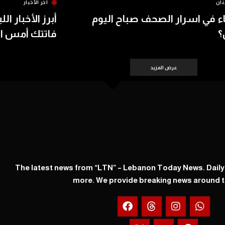
نان
آخر الأخبار
اء في اسرار الصحف صباح اليوم
أبرز الأخبار الل
؟
فاتتك أمس الأحد 8
عرض المزيد
The latest news from “LTN” – Lebanon Today News. Dail
more. We provide breaking news around t