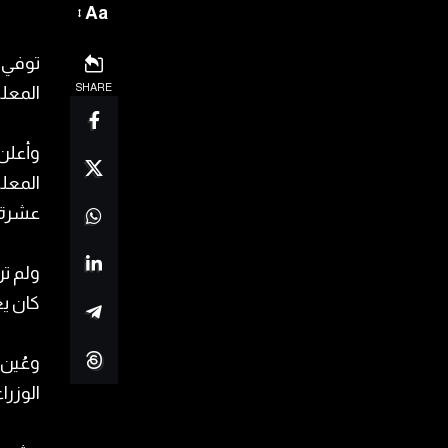
Aa
توفي ن
SHARE
المعلم
وأعلن 
المعلم
عشرة 
كان ي
الوزراء