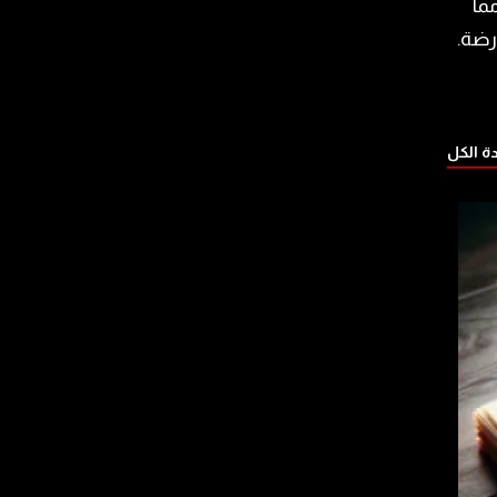
ما
رضة.
 الكل