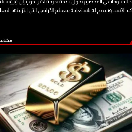
لدبلوماسي المخضرم تحول بلاده بدرجة أكبر نحو إيران وروسيا م
م الأسد وسمح له باستعادة معظم الأراضي التي انتزعتها المعا
مشاهدة