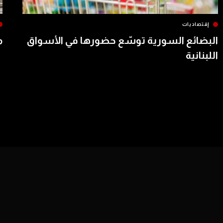
إقتصاديات
البضائع السورية توسّع حضورها في الأسواق
م
اللبنانية