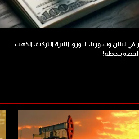
 في لبنان وسوريا، اليورو، الليرة التركية، الذهب
لحظة بلحظة!