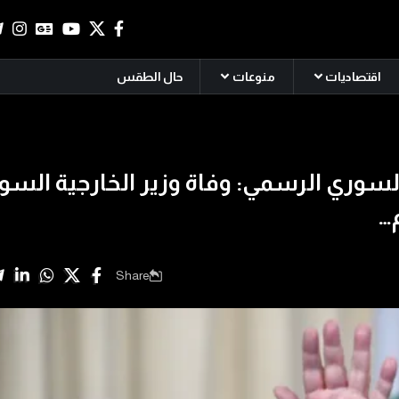
اقتصاديات
منوعات
حال الطقس
السوري الرسمي: وفاة وزير الخارجية السو
م…
Share