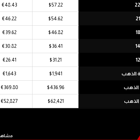
€48.43
$57.22
€46.22
$54.62
€39.62
$46.82
€30.82
$36.41
€26.41
$31.21
ة الذهب
$1,941
€1,643
 الذهب
$436.96
€369.80
 الذهب
$62,421
€52,827
مشاهدة