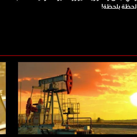
لحظة بلحظة!