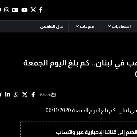
اقتصاديات
منوعات
حال الطقس
 في لبنان.. كم بلغ اليوم الجمعة
Share
نضم إلى قناتنا الإخبارية عبر واتساب