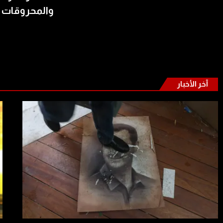
والمحروقات 
آخر الأخبار