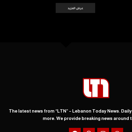
عرض المزيد
The latest news from “LTN” – Lebanon Today News. Dail
more. We provide breaking news around t