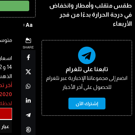
طقس متقلب وأمطار وانخفاض
في درجة الحرارة بدءًا من فجر
الأربعاء
Aa
متوسط
SHARE
تابعنا على تلغرام
الذهب 
انضم إلى مجموعاتنا الإخبارية عبر تلغرام
أخر ت
للحصول على آخر الأخبار
/2020
لحظة 
إشترك الآن
عيار 24