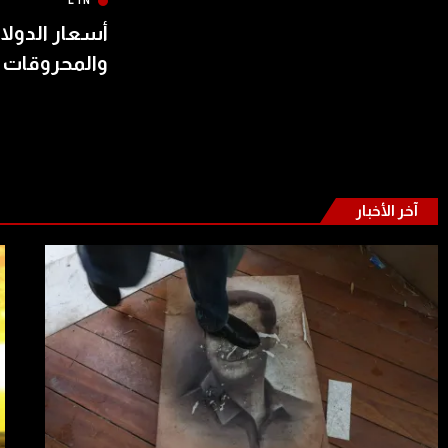
LTN
أسعار الدولار
والمحروقات 
آخر الأخبار