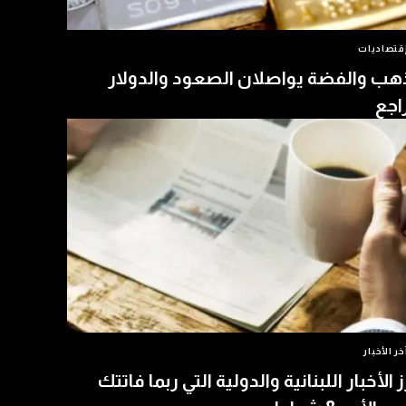
قتصاديات
هب والفضة يواصلان الصعود والدولار
اجع
خر الأخبار
ز الأخبار اللبنانية والدولية التي ربما فاتتك