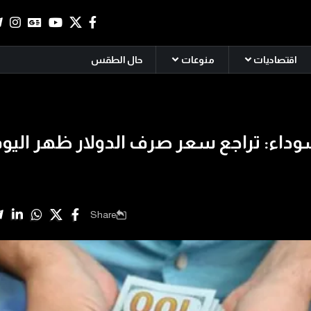
اقتصاديات
منوعات
حال الطقس
داء: تراجع سعر صرف الدولار ظهر اليوم
Share