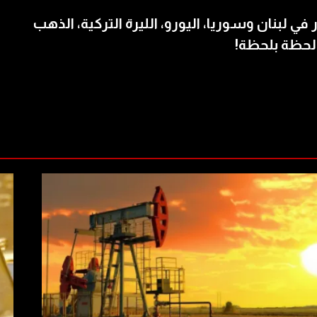
 في لبنان وسوريا، اليورو، الليرة التركية، الذهب
لحظة بلحظة!