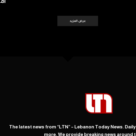
أمس 
عرض المزيد
The latest news from “LTN” – Lebanon Today News. Dail
more. We provide breaking news around t