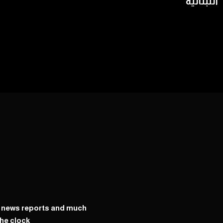
اللبنانية
y news reports and much
he clock