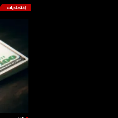
إقتصاديات