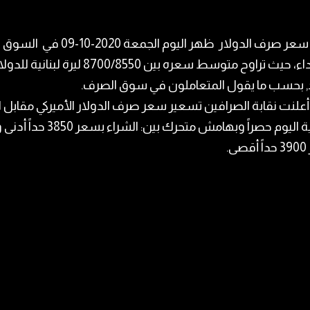
سعر صرف الدولار
ظهر اليوم الجمعة 2020-10-09 في
السوق
اء
، حيث تراوح متوسط سعره​ بين 8700/8550 ليرة لبنانية للد
د, بحسب ما يقول المتعاملون في سوق الصرف.
علنت نقابة الصرافين تسعير سعر صرف الدولار الأميركي مقابل ال
اللبنانية اليوم حصراً وبهامش متحرك بين: الشراء
ى.