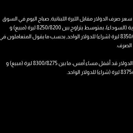
سعر صرف الدولار
مقابل
الليرة اللبنانية
, صباح اليوم في
السوق
ية (السوداء)
، بمتوسط يتراوح بين 8250/8200 ليرة (مبيع) و
8350/8300 ليرة (شراء) للدولار الواحد, بحسب ما يقول المتعاملون في
لصرف.
وكان الدولار قد أقفل مساء أمس، ما بين 8300/8275 ليرة (مبيع) و
ء) للدولار الواحد.