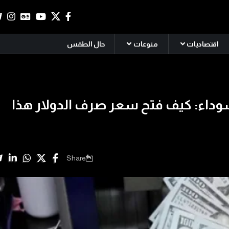
اقتصاديات
منوعات
حال الطقس
داء: كيف فتح سعر صرف الدولار هذا
Share