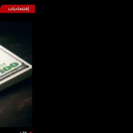
إقتصاديات