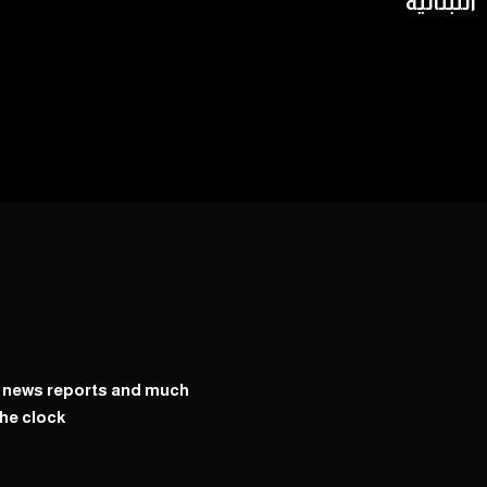
اللبنانية
y news reports and much
he clock