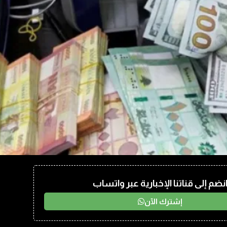
نضم إلى قناتنا الإخبارية عبر واتساب
إشترك الآن