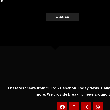
أمس 
عرض المزيد
The latest news from “LTN” – Lebanon Today News. Dail
more. We provide breaking news around t