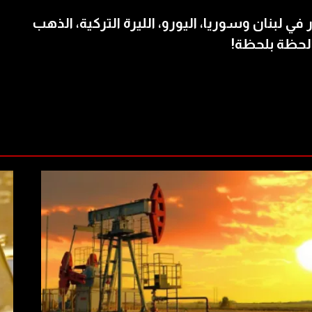
 في لبنان وسوريا، اليورو، الليرة التركية، الذهب
لحظة بلحظة!