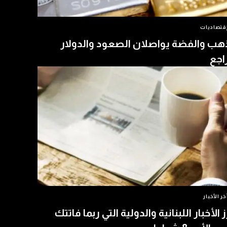
قتصاديات
هب والفضة يواصلان الصعود والدولار
اجع
خر الأخبار
ز الأخبار اللبنانية والدولية التي ربما فاتتك