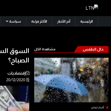
الرئيسية
آخر الأخبار
الأكثر قراءة
سياسة
حال الطقس
مشاهدة الكل
السوق السو
الصباح؟
إقتصاديات
🗒️ 20/12/2020
أخبار لبنان