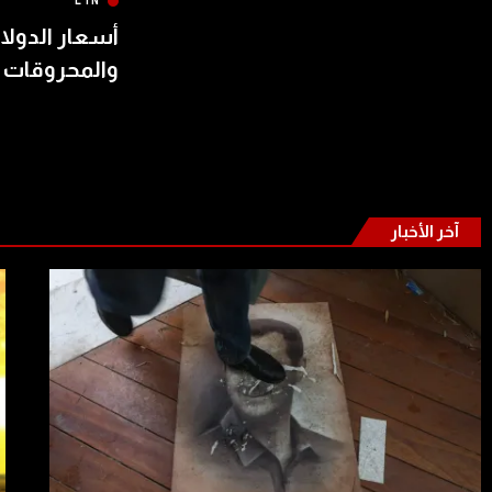
LTN
أسعار الدولار
والمحروقات 
آخر الأخبار