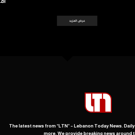
أمس 
عرض المزيد
The latest news from “LTN” – Lebanon Today News. Dail
more. We provide breaking news around t