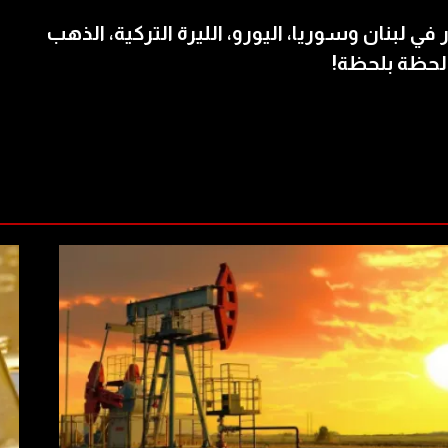
 في لبنان وسوريا، اليورو، الليرة التركية، الذهب
لحظة بلحظة!