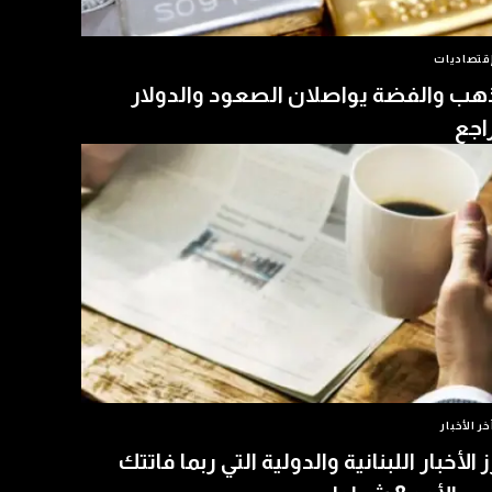
قتصاديات
هب والفضة يواصلان الصعود والدولار
اجع
خر الأخبار
ز الأخبار اللبنانية والدولية التي ربما فاتتك