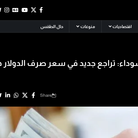
اقتصاديات
منوعات
حال الطقس
داء: تراجع جديد في سعر صرف الدولار ه
Share