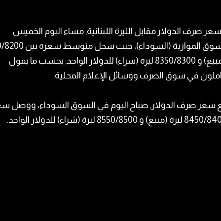
عر صرف الدولار
مقابل
الليرة اللبنانية
, مساء اليوم الخميس
سوق الموازية (السوداء)
، حيث سجل متوسط سعره
ليرة (مبيع) و 8350/8300 ليرة (شراء) للدولار الواحد, بحسب ما يقول
املون في سوق الصرف ووسائل الإعلام المحلية.
ع سعر صرف الدولار, صباح اليوم في السوق السوداء، ووصل س