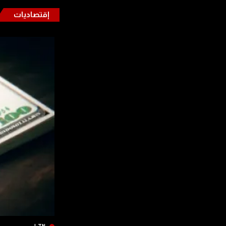
إقتصاديات