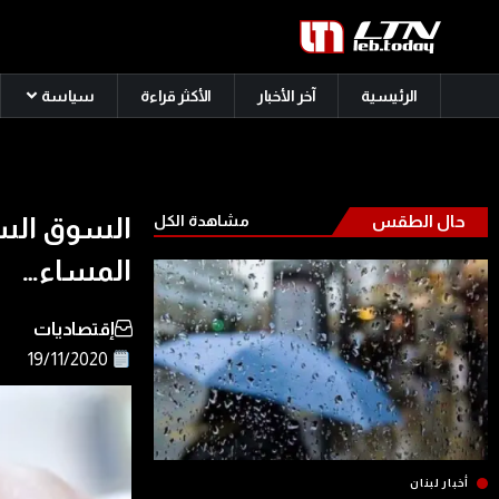
الرئيسية
آخر الأخبار
الأكثر قراءة
سياسة
حال الطقس
مشاهدة الكل
السوق السو
المساء…
إقتصاديات
19/11/2020
أخبار لبنان