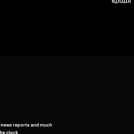
اللبنانية
y news reports and much
he clock