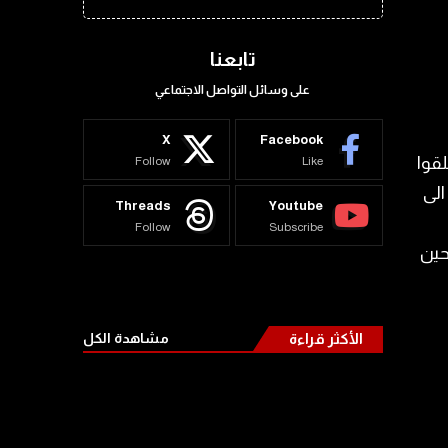
تابعنا
على وسائل التواصل الاجتماعي
X
Facebook
لقوا
Follow
Like
الى
Threads
Youtube
Follow
Subscribe
ل جريحين
الأكثر قراءة
مشاهدة الكل