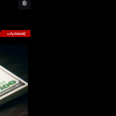
إقتصاديات