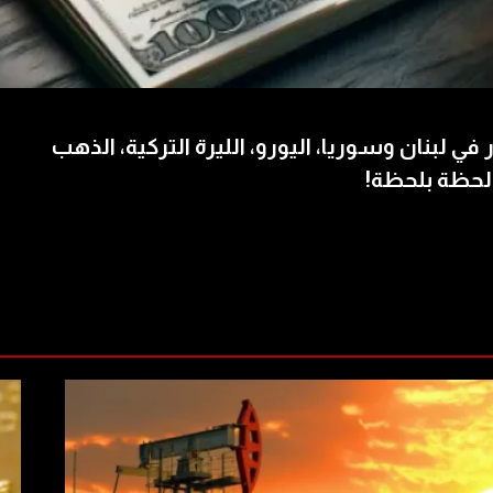
 في لبنان وسوريا، اليورو، الليرة التركية، الذهب
لحظة بلحظة!