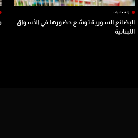
إقتصاديات
البضائع السورية توسّع حضورها في الأسواق
م
اللبنانية