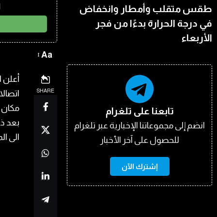
ا
طقس متقلب وأمطار وانخفاض
في درجة الحرارة بدءًا من فجر
الأربعاء
Aa
أعلن ا
SHARE
اتصالا
مكان ا
تابعنا على تلغرام
انضم إلى مجموعاتنا الإخبارية عبر تلغرام
الى ا
للحصول على آخر الأخبار
إشترك الآن