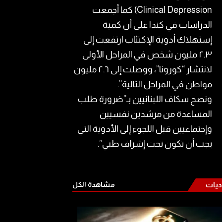
Clinical Depression) كما أجمعت
الدراسات في كندا على أن كمية
إستهلاك أدوية الإكتئاب ارتفعت إلى
٢.٣ مليون شخص في المراحل الأولى
لانتشار “كورونا”، ووصلت إلى ٢.٦ مليون
مواطن في المراحل التالية”.
ونصح سكاف اللبنانيين بـ”ضرورة طلب
المساعدة من مرشدين نفسيين
وإجتماعيين قبل اللجوء إلى الأدوية التي
يجب أن تكون تحت إشراف طبي”.
ديات
مشاهدة الكل