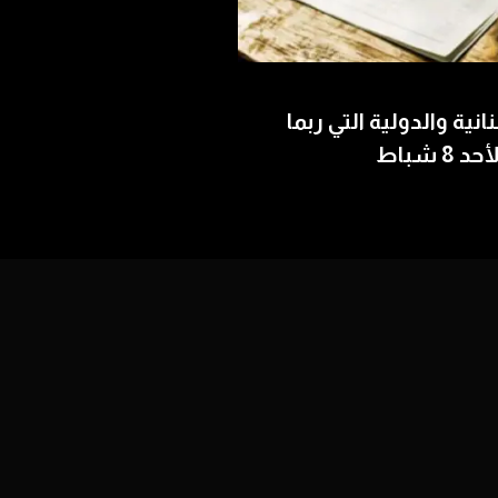
بنانية والدولية التي ربما
 شباط