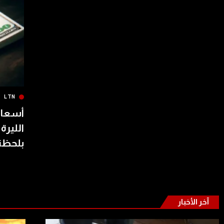
LTN
أسعار 
الليرة
بلحظة
آخر الأخبار