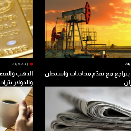
يات
إقتصاديات
يتراجع مع تقدّم محادثات واشنطن
الذهب والفض
ن
والدولار يتراج