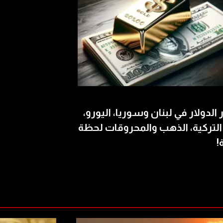
الدولار في لبنان وسوريا، اليورو،
 التركية، الذهب والمحروقات لحظة
!