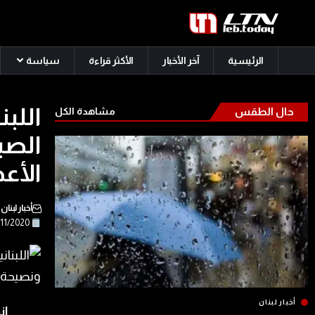
الرئيسية
آخر الأخبار
الأكثر قراءة
سياسة
اللبن
حال الطقس
مشاهدة الكل
الصي
الأعص
أخبار لبنان
18/11/2020
أخبار لبنان
ان