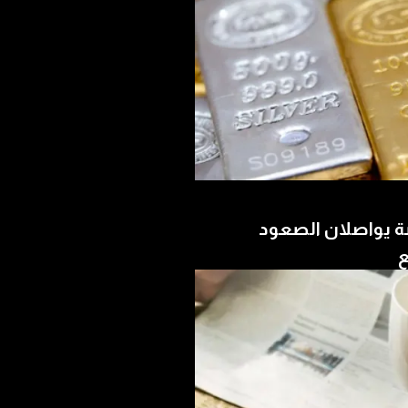
ة يواصلان الصعود
ع