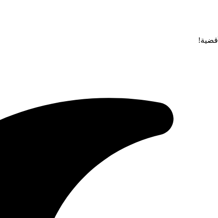
قضية!