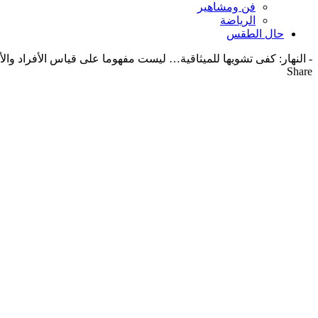
فن ومشاهير
الرياضة
حال الطقس
-
النهار: كفى تشويها للميثاقية… ليست مفهوما على قياس الأفراد والأ
Share