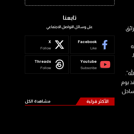
تابعنا
على وسائل التواصل الاجتماعي
ائق
X
Facebook
ه
Follow
Like
Threads
Youtube
Follow
Subscribe
ه”.
ذ يوم
ساحل
الأكثر قراءة
مشاهدة الكل