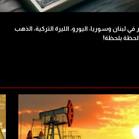
 في لبنان وسوريا، اليورو، الليرة التركية، الذهب
لحظة بلحظة!