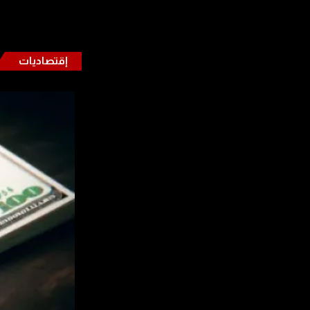
إقتصاديات