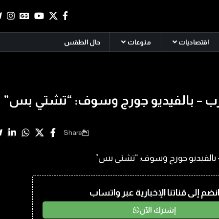
اقتصاديات
منوعات
حال الطقس
ترب – بالفيديو جورج وسوف: “تشتي بس”
Share
نضم إلى قناتنا الإخبارية عبر واتساب
إشترك الآن