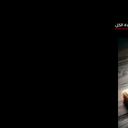
 الكل