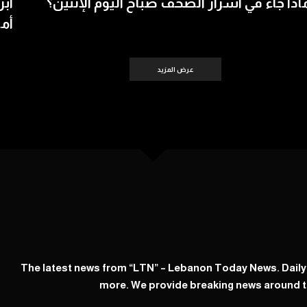
اذا جاء في اسرار الصحف صباح اليوم الإثنين؟
أبر
أمس 
عرض المزيد
The latest news from “LTN” – Lebanon Today News. Dail
more. We provide breaking news around t