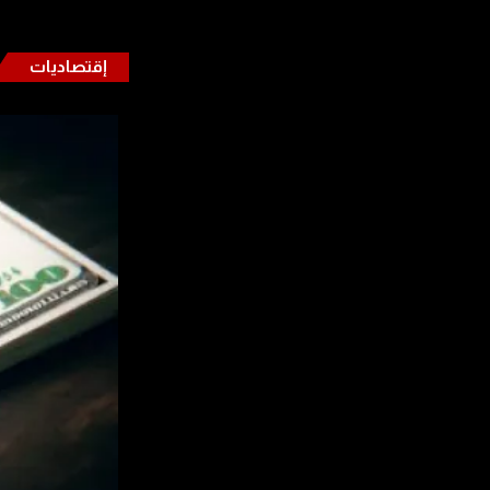
إقتصاديات