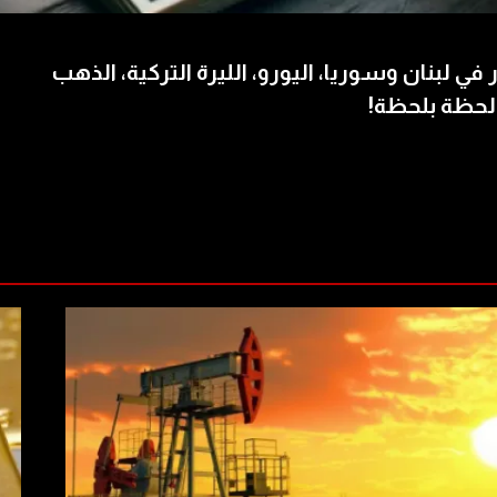
 في لبنان وسوريا، اليورو، الليرة التركية، الذهب
لحظة بلحظة!