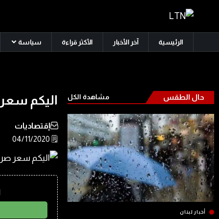
الرئيسية
آخر الأخبار
الأكثر قراءة
سياسة
حال الطقس
مشاهدة الكل
اليكم سعر ص
إقتصاديات
🗒️ 04/11/2020
ا
أخبار لبنان