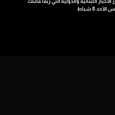
ز الأخبار اللبنانية والدولية التي ربما فاتتك
الأحد 8 شباط