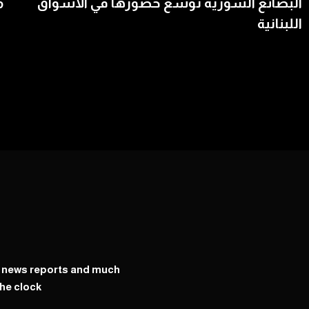
البضائع السورية توسّع حضورها في الأسواق
م
اللبنانية
y news reports and much
he clock