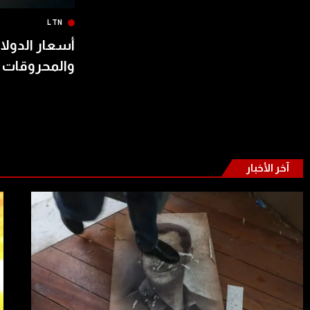
LTN
أسعار الدولار
والمحروقات 
آخر الأخبار