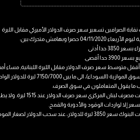
نقابة الصرافين تسعير سعر صرف الدولار الأميركي مقابل الليرة
لأربعاء 04/11/2020 حصرا وبهامش متحرك بين:
عر 3850 حدا أدنى
عر 3900 حدا أقصى.
قفل متوسط سعر صرف الدولار مقابل الليرة اللبنانية, مساء أ
في السوق الموازية (السوداء)، الى ما بين 7150/7000 ليرة للدولار 
ما يقول المتعاملون في سوق الصرف.
كما ثبت مصرف لبنان المركزي سعر صرف الدولار عند 1515 لير
سعر إلا لواردات الوقود والأدوية والقمح.
385 ليرة للدولار، عند سحب الدولار لصغار المودعين.