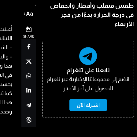
طقس متقلب وأمطار وانخفاض
Aa
في درجة الحرارة بدءًا من فجر
الأربعاء
أعلنت 
SHARE
اللبنانية ليوم ا
– الشراء بس
– والبيع بس
هذا وأ
تابعنا على تلغرام
انضم إلى مجموعاتنا الإخبارية عبر تلغرام
بحسب 
للحصول على آخر الأخبار
هذا ال
إشترك الآن
وحددت البنوك سعر 0