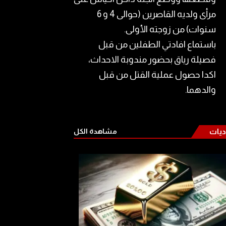
مرأى ولديه القاصرين (حوالى 4 و 6
سنوات) من زوجته الأولى.
باستماع افادتي الطفلين من قبل
فصيلة رياق بحضور مندوبة الاحداث،
اكدا حصول عملية القتل من قبل
والدهما.
ديات
مشاهدة الكل