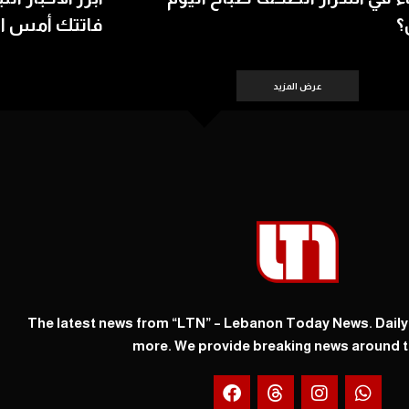
؟
فاتتك أمس الأحد 8
عرض المزيد
The latest news from “LTN” – Lebanon Today News. Dail
more. We provide breaking news around t