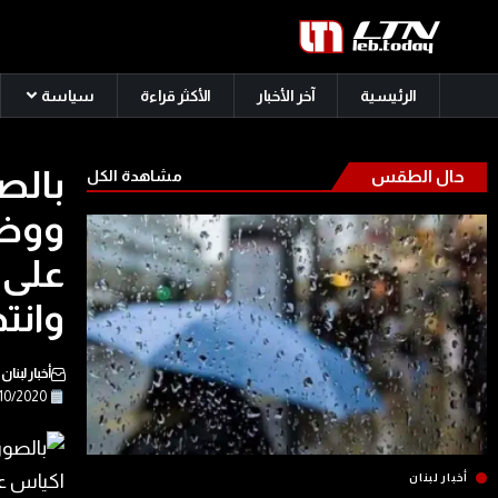
الرئيسية
آخر الأخبار
الأكثر قراءة
سياسة
بالص
حال الطقس
مشاهدة الكل
ووضع
على 
وانت
أخبار لبنان
27/10/2020
أخبار لبنان