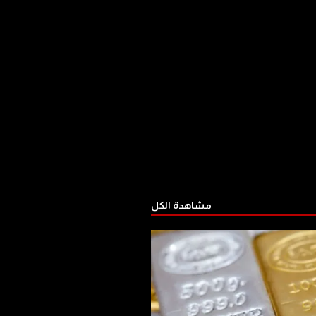
مشاهدة الكل