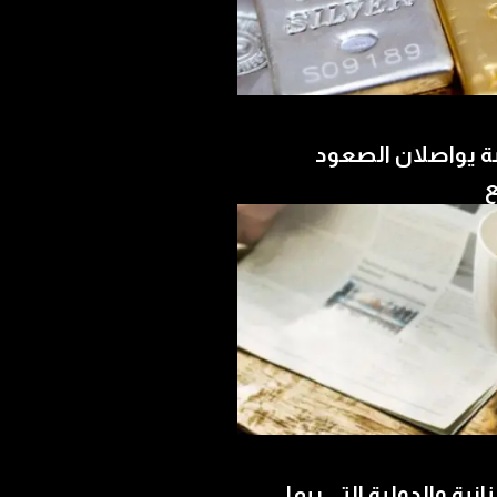
ة يواصلان الصعود
ع
بنانية والدولية التي ربما