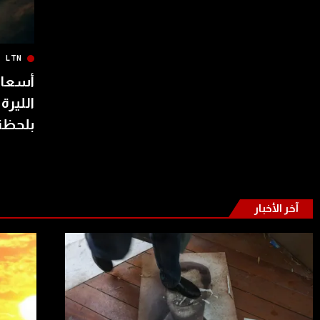
LTN
أسعار 
الليرة
بلحظة
آخر الأخبار