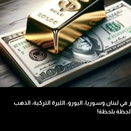
 في لبنان وسوريا، اليورو، الليرة التركية، الذهب
لحظة بلحظة!