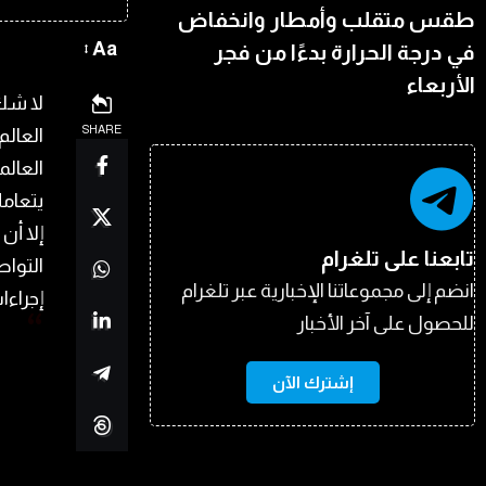
طقس متقلب وأمطار وانخفاض
Aa
في درجة الحرارة بدءًا من فجر
الأربعاء
لا شك 
SHARE
العالم
العالم
يتعاملون مع
إلا أن
تابعنا على تلغرام
التواص
انضم إلى مجموعاتنا الإخبارية عبر تلغرام
إجراءا
للحصول على آخر الأخبار
إشترك الآن