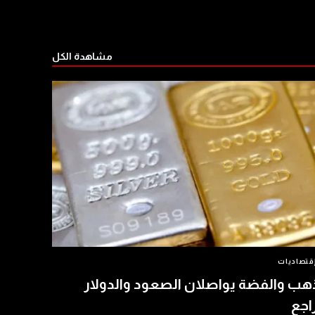
مشاهدة الكل
قتصاديات
هب والفضة يواصلان الصعود والدولار
اجع