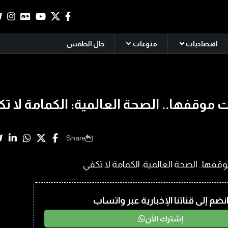
اقتصاديات
منوعات
حال الطقس
 موقفها.. الصحة العالمية: الكمامة لا ت
Share
نضم إلى قناتنا الإخبارية عبر واتساب
إشترك الآن