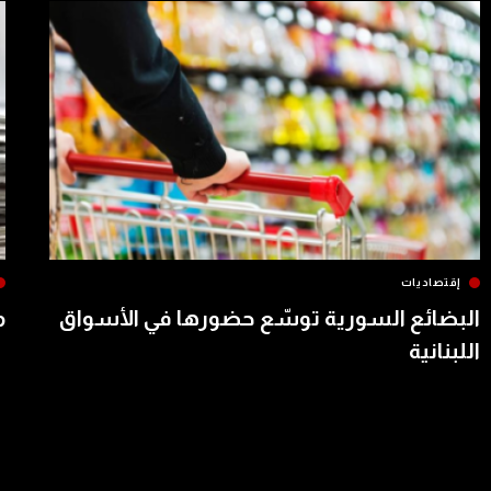
إقتصاديات
البضائع السورية توسّع حضورها في الأسواق
م
اللبنانية