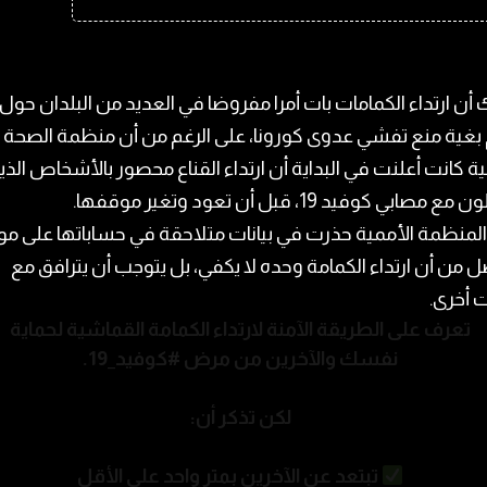
أن ارتداء الكمامات بات أمرا مفروضا في العديد من البلدان حول
 بغية منع تفشي عدوى كورونا، على الرغم من أن منظمة الصحة
ية كانت أعلنت في البداية أن ارتداء القناع محصور بالأشخاص الذي
 مصابي كوفيد 19، قبل أن تعود وتغير موقفها.
 المنظمة الأممية حذرت في بيانات متلاحقة في حساباتها على مو
ل من أن ارتداء الكمامة وحده لا يكفي، بل يتوجب أن يترافق مع
ت أخرى.
تعرف على الطريقة الآمنة لارتداء الكمامة القماشية لحماية
نفسك والآخرين من مرض
#كوفيد_19
.
لكن تذكر أن:
تبتعد عن الآخرين بمترٍ واحد على الأقل