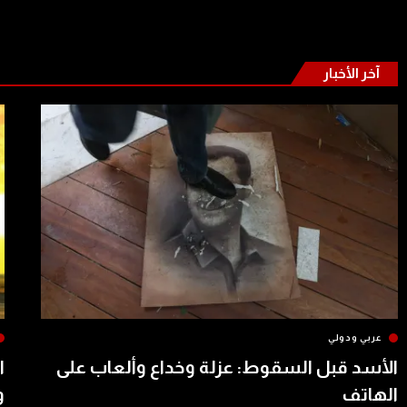
آخر الأخبار
عربي ودولي
الأسد قبل السقوط: عزلة وخداع وألعاب على
ا
الهاتف
و