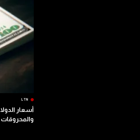
LTN
أسعار الدولار
والمحروقات 