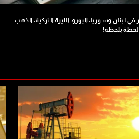
 في لبنان وسوريا، اليورو، الليرة التركية، الذهب
لحظة بلحظة!