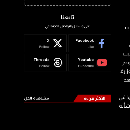
تابعنا
على وسائل التواصل الاجتماعي
به
X
Facebook
Follow
Like
صيب
Threads
Youtube
خصوص
Follow
Subscribe
رة.‏
هد
وا في
الأكثر قراءة
مشاهدة الكل
شأنه