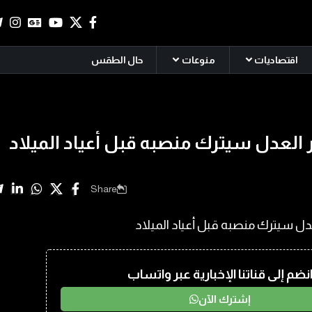
اقتصاديات
منوعات
حال الطقس
 العدل سيترك منصبه قبل أعياد الميلاد
Share
نضم إلى قناتنا الإخبارية عبر واتساب
إشترك الآن