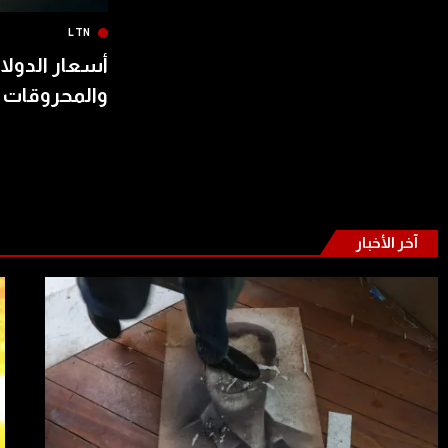
LTN
أسعار الدولار
والمحروقات 
آخر الأخبار