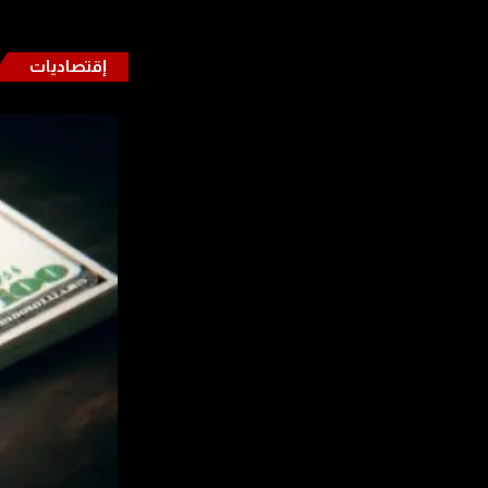
إقتصاديات