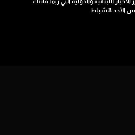
ز الأخبار اللبنانية والدولية التي ربما فاتتك
الأحد 8 شباط