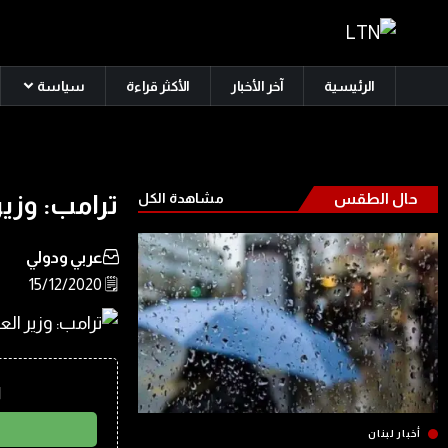
الرئيسية
آخر الأخبار
الأكثر قراءة
سياسة
حال الطقس
مشاهدة الكل
ترامب: وزير
عربي ودولي
🗒️ 15/12/2020
ا
أخبار لبنان