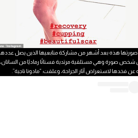
شخص صورة وهي مستلقية مرتدية فستانًا رماديًا من الساتان، ب
عن فخدها لاستعراض آثار الجراحة، وعلقت: “مادونا ناجية”.