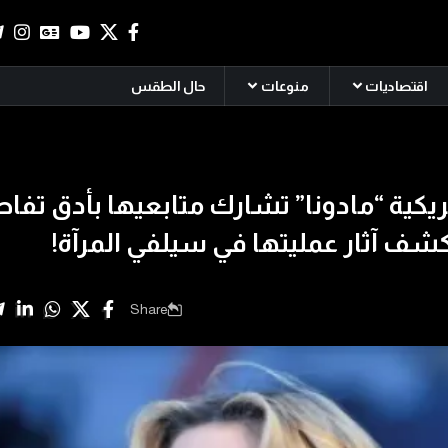
اقتصاديات
منوعات
حال الطقس
ريكية “مادونا” تشارك متابعيها بأدق تفا
كشف آثار عمليتها في سيلفي المرآة!
Share