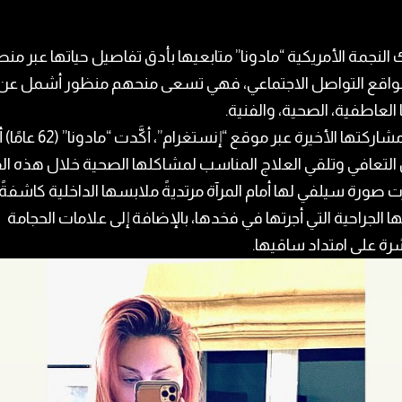
النجمة الأمريكية “مادونا” متابعيها بأدق تفاصيل حياتها عبر منص
واقع التواصل الاجتماعي، فهي تسعى منحهم منظور أشمل عن
 العاطفية، الصحية، والفنية.
وفي مشاركتها الأخيرة عبر موقع “إنستغرام”، أكَّد
التعافي وتلقي العلاج المناسب لمشاكلها الصحية خلال هذه الف
صورة سيلفي لها أمام المرآة مرتديةً ملابسها الداخلية كاشفةً آ
ا الجراحية التي أجرتها في فخدها، بالإضافة إلى علامات الحجامة
رة على امتداد ساقيها.