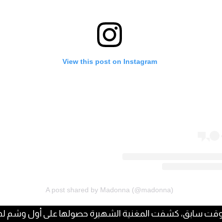
View this post on Instagram
A post shared by Madonna (@madonna)
قت سابق، كشفت المغنية الشهيرة حصولها على أول وشم له