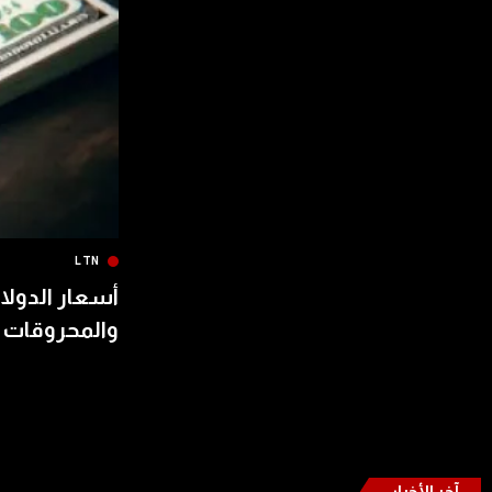
LTN
أسعار الدولار
والمحروقات 
آخر الأخبار