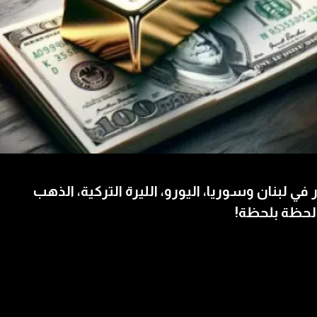
 في لبنان وسوريا، اليورو، الليرة التركية، الذهب
لحظة بلحظة!