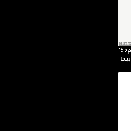
وتأتي صورتها هذه بعد أشهر من مشاركة متابعيها الذين يصل عددهم 15.6
ينما