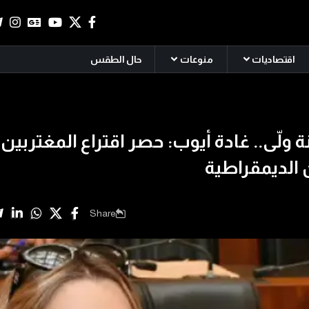
اقتصاديات
منوعات
حال الطقس
 ولّى.. غادة أيوب: حصر اقتراع المغتربين
الديمقراطية
Share