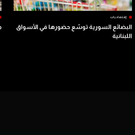
إقتصاديات
البضائع السورية توسّع حضورها في الأسواق
م
اللبنانية