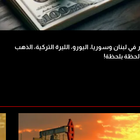
 في لبنان وسوريا، اليورو، الليرة التركية، الذهب
لحظة بلحظة!