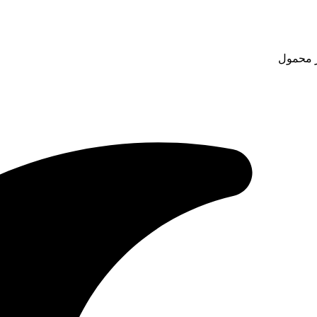
ر محمول