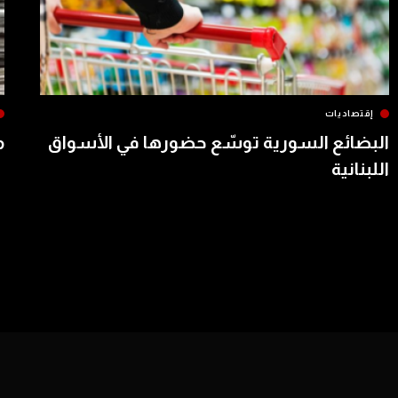
إقتصاديات
البضائع السورية توسّع حضورها في الأسواق
م
اللبنانية