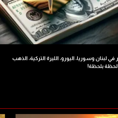
 في لبنان وسوريا، اليورو، الليرة التركية، الذهب
لحظة بلحظة!