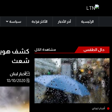
الرئيسية
آخر الأخبار
الأكثر قراءة
سياسة
حال الطقس
مشاهدة الكل
كشف هوية 
شعث
أخبار لبنان
🗒️ 18/10/2020
أخبار لبنان