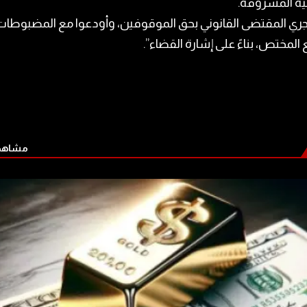
ية المسروقة.
جري المقتضى القانوني بحق الموقوفين، وأودعوا مع المضبوطات
 المختص، بناءً على إشارة القضاء”.
مشاهدة