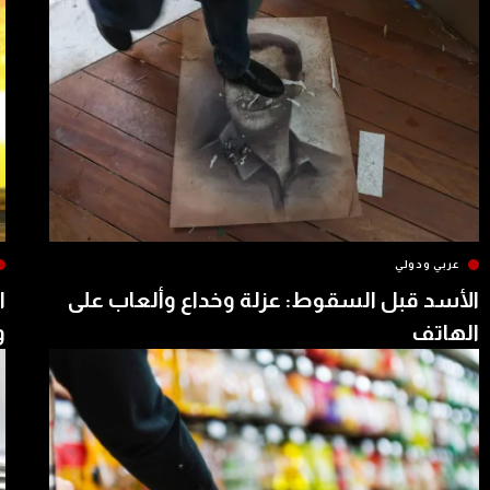
عربي ودولي
الأسد قبل السقوط: عزلة وخداع وألعاب على
ا
الهاتف
و