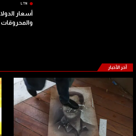
LTN
أسعار الدولار
والمحروقات 
آخر الأخبار