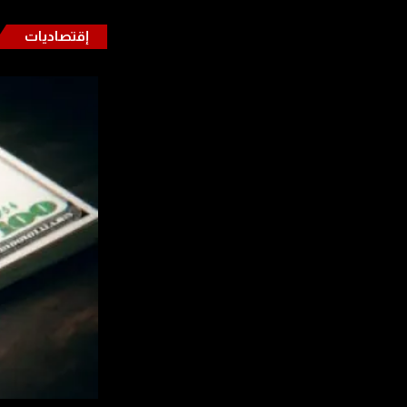
إقتصاديات