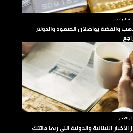
قتصاديات
هب والفضة يواصلان الصعود والدولار
اجع
خر الأخبار
ز الأخبار اللبنانية والدولية التي ربما فاتتك