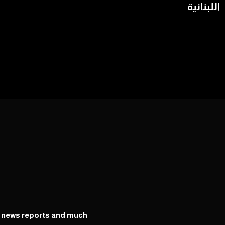
اللبنانية
y news reports and much