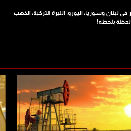
 في لبنان وسوريا، اليورو، الليرة التركية، الذهب
لحظة بلحظة!