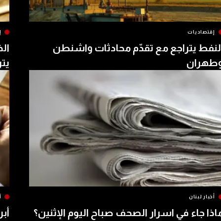
إقتصاديات
إ
لنفط يتراجع مع تقدّم محادثات واشنطن
الذ
طهران
يتر
أخبار لبنان
آ
اذا جاء في اسرار الصحف صباح اليوم الإثنين؟
أبر