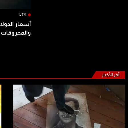
LTN
أسعار الدولار
والمحروقات 
آخر الأخبار