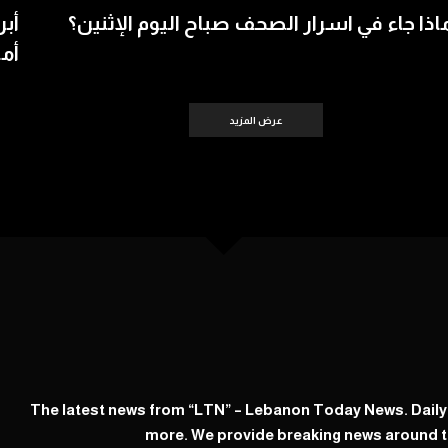
اذا جاء في اسرار الصحف صباح اليوم الإثنين؟
أبر
أمس 
عرض المزيد
The latest news from “LTN” – Lebanon Today News. Dail
more. We provide breaking news around t