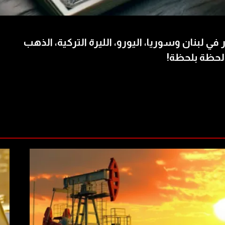
 في لبنان وسوريا، اليورو، الليرة التركية، الذهب
لحظة بلحظة!