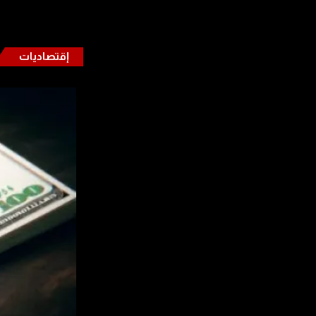
إقتصاديات