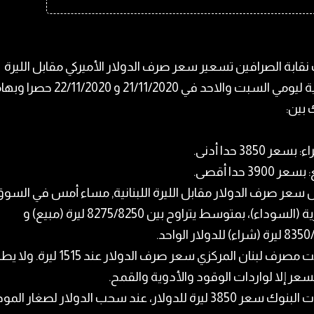
نقابة الصرافين
تسعير
سعر صرف الدولار
الأميركي مقابل الليرة
اللبنانية ليومي السبت والاحد في 21/11/2020 و 20
 بين:
سعر 3850 حدا أدنى.
ر 3900 حدا أقصى.
 سعر صرف الدولار مقابل
الليرة اللبنانية
, مساء أمس في
السوق
ية (السوداء)
، بمتوسط يتراوح بين 8275/8250 ليرة (مبيع) و
اء) للدولار الواحد.
بت
مصرف لبنان
المركزي سعر صرف الدولار عند 1515 ليرة. 
سعر إلا لواردات الوقود والأدوية والقمح.
385 ليرة للدولار، عند سحب الدولار لصغار المودعين.