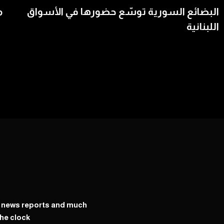
البضائع السورية توسّع حضورها في الأسواق
م
اللبنانية
y news reports and much
he clock