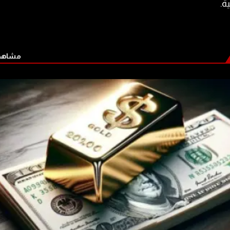
ة.
مشاهدة