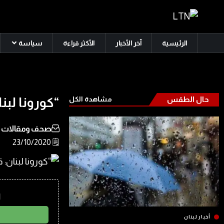
الرئيسية
آخر الأخبار
الأكثر قراءة
سياسة
حال الطقس
مشاهدة الكل
“كورونا لبنان: قريباً 2000 إ
صحف ومقالات
🗒️ 23/10/2020
ا
أخبار لبنان