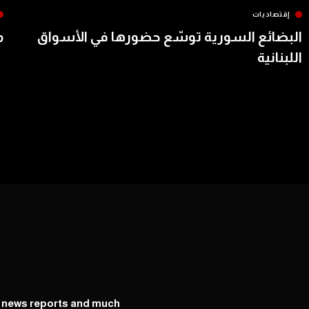
إقتصاديات
البضائع السورية توسّع حضورها في الأسواق
م
اللبنانية
y news reports and much