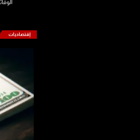
الوقائي
إقتصاديات