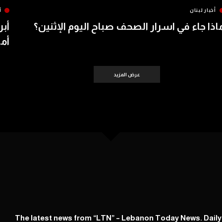
أخبار لبنان
آ
اذا جاء في اسرار الصحف صباح اليوم الإثنين؟
أبر
أمس 
عرض المزيد
The latest news from “LTN” – Lebanon Today News. Dail