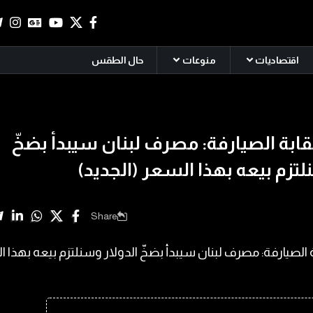
اقتصاديات
منوعات
حال الطقس
نقابة الصيارفة: مصرف لبنان سيبدأ بضخّ
لتزم بيعه بهذا السعر (الجديد)
Share