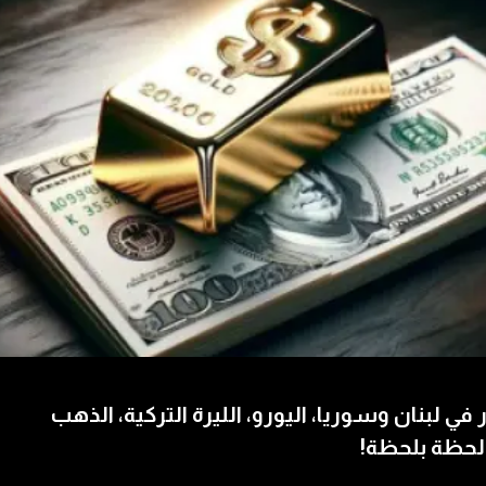
 في لبنان وسوريا، اليورو، الليرة التركية، الذهب
لحظة بلحظة!