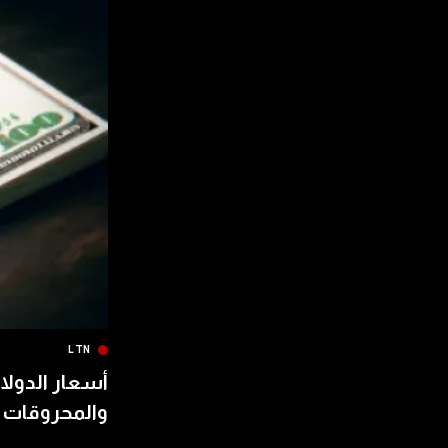
LTN
أسعار الدولار
والمحروقات 