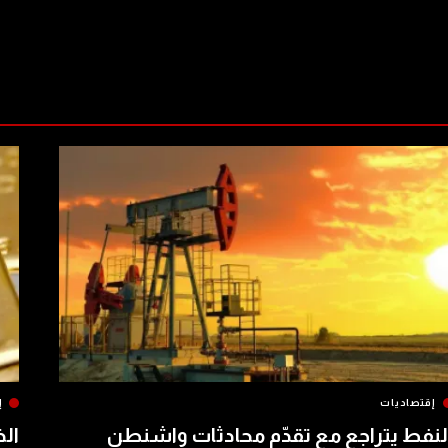
إقتصاديات
إ
لنفط يتراجع مع تقدّم محادثات واشنطن
الذ