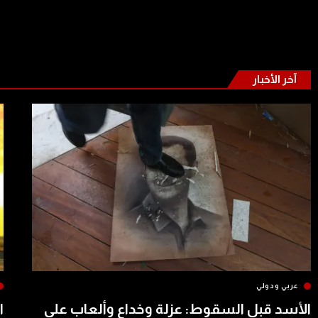
آخر الأخبار
عربي ودولي
الأسد قبل السقوط: عزلة وخداع وألعاب على
ا