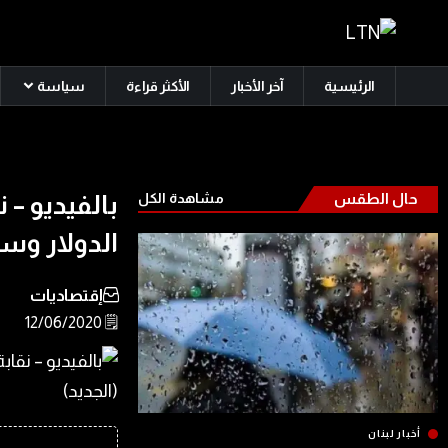
الرئيسية
آخر الأخبار
الأكثر قراءة
سياسة
حال الطقس
مشاهدة الكل
بالفيديو – 
الدولار وسن
إقتصاديات
🗒️ 12/06/2020
أخبار لبنان