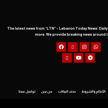
The latest news from “LTN” – Lebanon Today News. Dail
more. We provide breaking news around t
الأحكام والشروط
حذف البيانات
من نحن
تواصل معنا