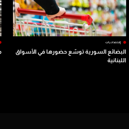
إقتصاديات
البضائع السورية توسّع حضورها في الأسواق
م
اللبنانية