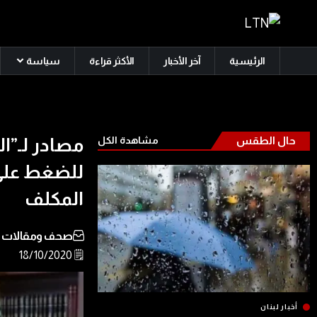
الرئيسية
آخر الأخبار
الأكثر قراءة
سياسة
حال الطقس
مشاهدة الكل
مصادر لـ”ا
للضغط على
المكلف
صحف ومقالات
🗒️ 18/10/2020
أخبار لبنان