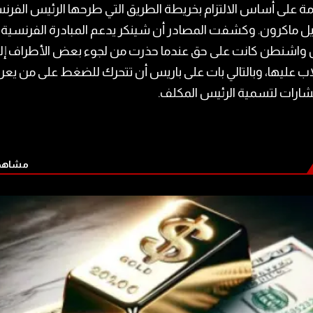
ة على أساس الالتزام بخريطة الطريق التي طرحها الرئيس الفرن
يل ماكرون. وكشفت المصادر أن شينكر يدعم المبادرة الفرنسية، 
ن واشنطن كانت على حق عندما حذرت من لجوء بعض الأطراف إل
اب عليها، وبالتالي بات على باريس أن تتحرك للضغط على من يع
شارات لتسمية الرئيس المكلف.
مشاهدة