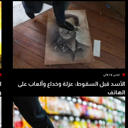
عربي ودولي
الأسد قبل السقوط: عزلة وخداع وألعاب على
ا
الهاتف
و