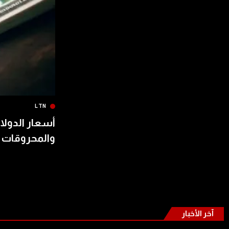
LTN
أسعار الدولار
والمحروقات 
آخر الأخبار