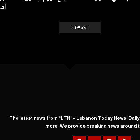
أمس 
عرض المزيد
The latest news from “LTN” – Lebanon Today News. Dail
more. We provide breaking news around t