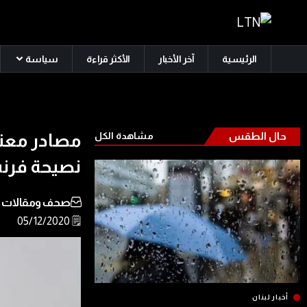
الرئيسية
آخر الأخبار
الأكثر قراءة
سياسة
حال الطقس
مشاهدة الكل
مصادر معني
نصيحة فرنس
صحف ومقالات
🗒️ 05/12/2020
أخبار لبنان