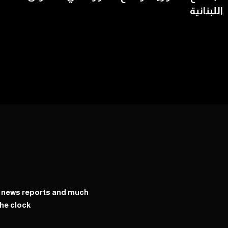
اللبنانية
y news reports and much
he clock