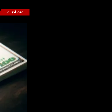
إقتصاديات