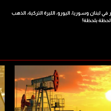
 في لبنان وسوريا، اليورو، الليرة التركية، الذهب
لحظة بلحظة!