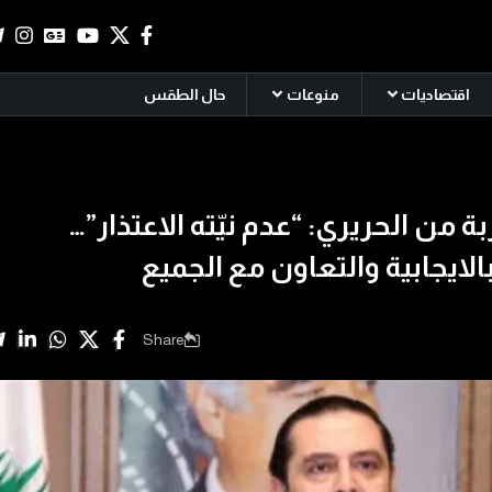
اقتصاديات
منوعات
حال الطقس
 من الحريري: “عدم نيّته الاعتذار”…
ايجابية والتعاون مع الجميع
Share