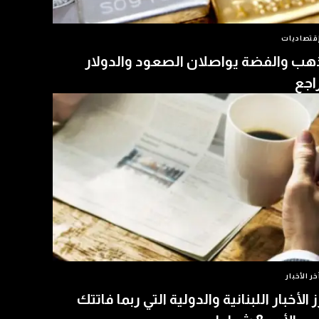
قتصاديات
هب والفضة يواصلان الصعود والدولار
اجع
خر الأخبار
ز الأخبار اللبنانية والدولية التي ربما فاتتك