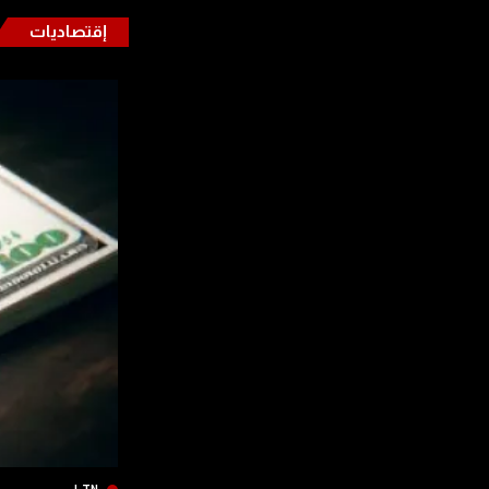
إقتصاديات