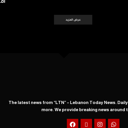
أمس 
عرض المزيد
The latest news from “LTN” – Lebanon Today News. Dail
more. We provide breaking news around t