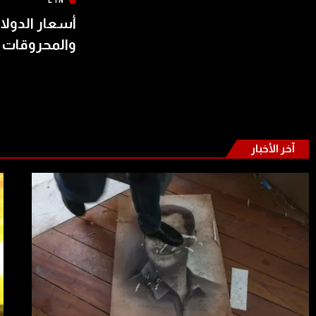
LTN
أسعار الدولار
والمحروقات 
آخر الأخبار