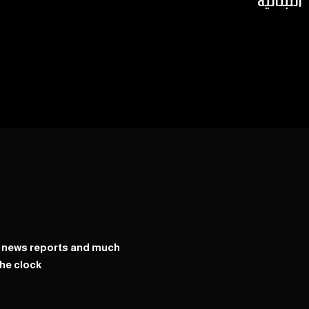
اللبنانية
y news reports and much
he clock