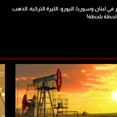
 في لبنان وسوريا، اليورو، الليرة التركية، الذهب
لحظة بلحظة!