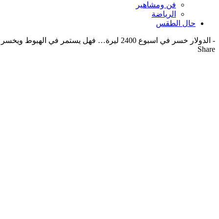
فن ومشاهير
الرياضة
حال الطقس
-
الدولار خسر في اسبوع 2400 ليرة… فهل يستمر في الهبوط ويخسر 2000 ليرة مع التأليف؟
Share