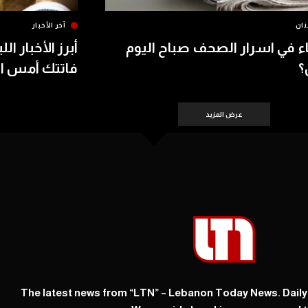
نان
آخر الأخبار
اء في اسرار الصحف صباح اليوم
أبرز الأخبار الل
؟
فاتتك أمس الأحد 8
عرض المزيد
The latest news from “LTN” – Lebanon Today News. Dail