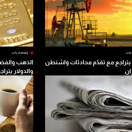
يات
إقتصاديات
يتراجع مع تقدّم محادثات واشنطن
الذهب والفض
ن
والدولار يتراج