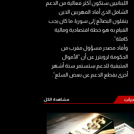
اللبنانيين ستكون أكثر فعالية من الدعم
الشامل الذي أفاد المهربين الذين
ينقلون البضائع إلى ​سوريا​، ما كان يجب
القيام به هو خطة اقتصادية ومالية
كاملة”.
وأفاد مصدر مسؤول مقرب من
الحكومة لرويترز عن أن “الأموال
المتبقية للدعم ستستمر ستة أشهر
أخرى بقطع الدعم عن بعض السلع”.
ديات
مشاهدة الكل