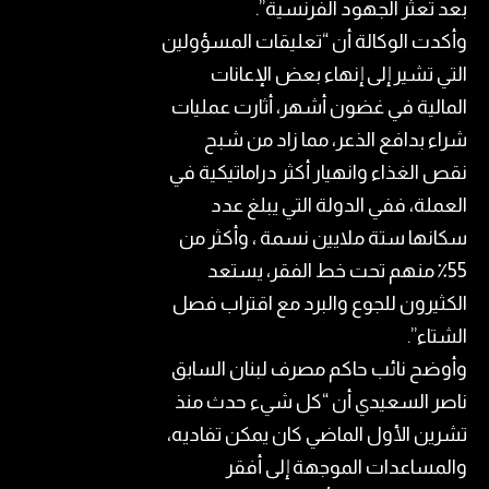
بعد تعثر الجهود الفرنسية”.
وأكدت الوكالة أن “تعليقات المسؤولين
التي تشير إلى إنهاء بعض الإعانات
المالية في غضون أشهر، أثارت عمليات
شراء بدافع الذعر، مما زاد من شبح
نقص الغذاء وانهيار أكثر دراماتيكية في
العملة، ففي الدولة التي يبلغ عدد
سكانها ستة ملايين نسمة ، وأكثر من
55٪ منهم تحت خط ​الفقر​، يستعد
الكثيرون للجوع والبرد مع اقتراب فصل
الشتاء”.
وأوضح نائب حاكم مصرف لبنان السابق
ناصر السعيدي أن “كل شيء حدث منذ
تشرين الأول الماضي كان يمكن تفاديه،
والمساعدات الموجهة إلى أفقر