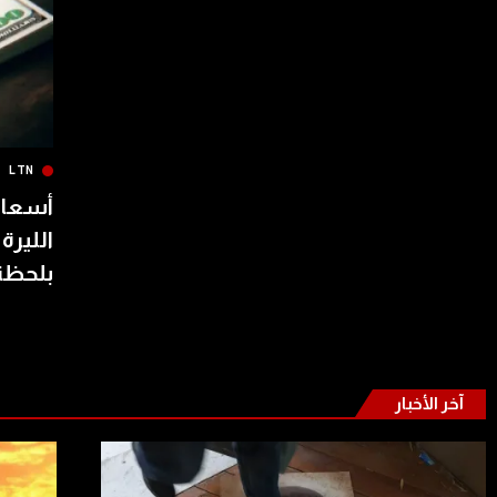
LTN
أسعار 
الليرة
بلحظة
آخر الأخبار