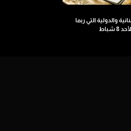
بنانية والدولية التي ربما
 شباط