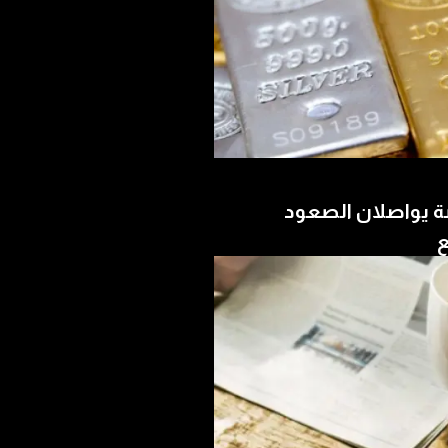
ة يواصلان الصعود
ع