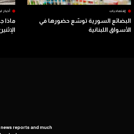
إقتصاديات
أخبار لب
البضائع السورية توسّع حضورها في
ماذا ج
الأسواق اللبنانية
الإثنين
y news reports and much