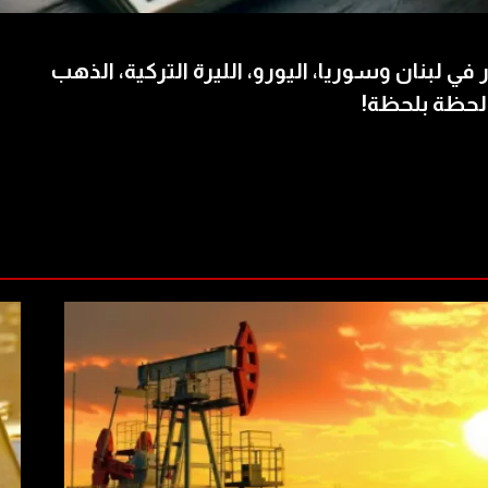
 في لبنان وسوريا، اليورو، الليرة التركية، الذهب
لحظة بلحظة!