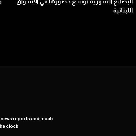
البضائع السورية توسّع حضورها في الأسواق
م
اللبنانية
y news reports and much
he clock