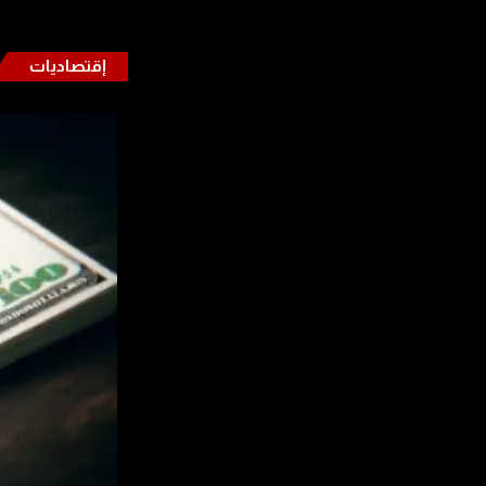
إقتصاديات