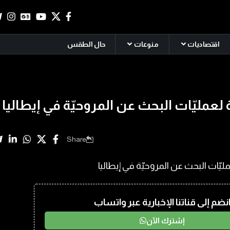
اقتصاديات
منوعات
حال الطقس
 لعمليّات البحث عن المروحيّة في إيطاليا
Share
نضم إلى قناتنا الإخبارية عبر واتساب
إشترك الآن