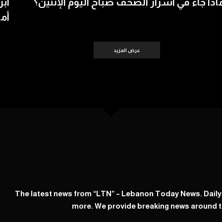
اذا جاء في اسرار الصحف صباح اليوم الإثنين؟
أبر
أمس 
عرض المزيد
The latest news from “LTN” – Lebanon Today News. Dail
more. We provide breaking news around t