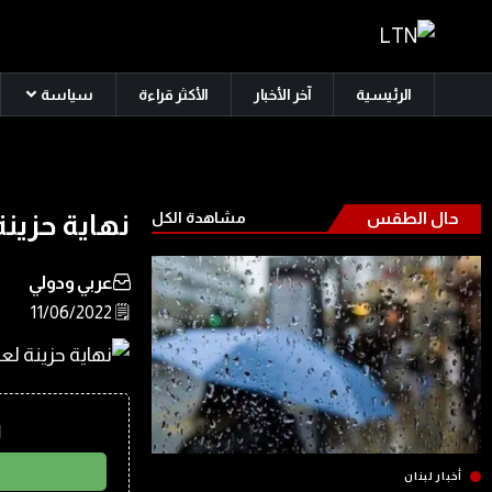
الرئيسية
آخر الأخبار
الأكثر قراءة
سياسة
حال الطقس
مشاهدة الكل
نهاية حزينة
عربي ودولي
🗒️ 11/06/2022
ا
أخبار لبنان