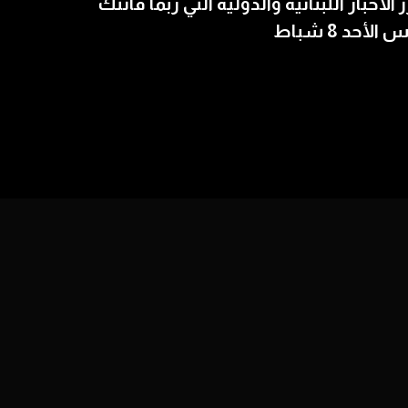
ز الأخبار اللبنانية والدولية التي ربما فاتتك
الأحد 8 شباط