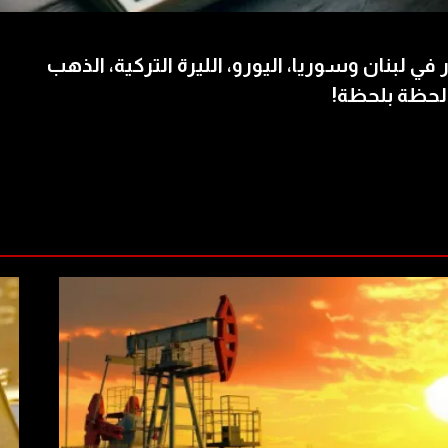
 في لبنان وسوريا، اليورو، الليرة التركية، الذهب
لحظة بلحظة!