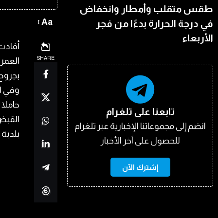
طقس متقلب وأمطار وانخفاض
Aa
في درجة الحرارة بدءًا من فجر
الأربعاء
أفادت 
SHARE
بجروح 
وفي ال
حاملا 
تابعنا على تلغرام
القبض
انضم إلى مجموعاتنا الإخبارية عبر تلغرام
بلدية 
للحصول على آخر الأخبار
إشترك الآن