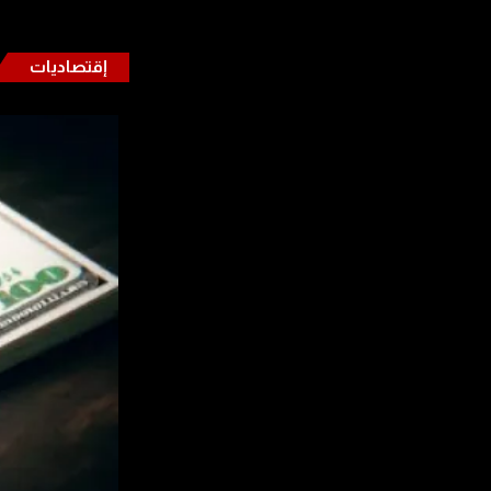
إقتصاديات