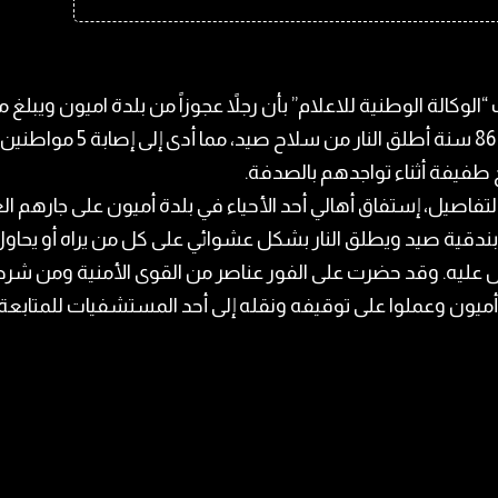
“الوكالة الوطنية للاعلام” بأن رجلاً عجوزاً من بلدة اميون ويبلغ 
العمر 86 سنة أطلق النار من سلاح صيد، مما أدى إلى إصابة 5 مواطنين
طفيفة أثناء تواجدهم بالصدفة.
تفاصيل، إستفاق أهالي أحد الأحياء في بلدة أميون على جارهم ال
بندقية صيد ويطلق النار بشكل عشوائي على كل من يراه أو يحاو
 عليه. وقد حضرت على الفور عناصر من القوى الأمنية ومن شر
أميون وعملوا على توقيفه ونقله إلى أحد المستشفيات للمتابعة.