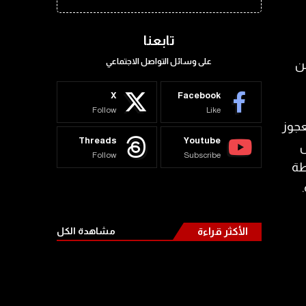
تابعنا
على وسائل التواصل الاجتماعي
من
X
Facebook
Follow
Like
عجوز
Threads
Youtube
ل
Follow
Subscribe
طة
الأكثر قراءة
مشاهدة الكل