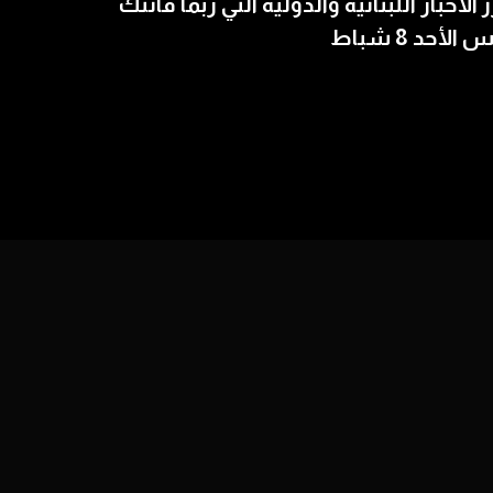
ز الأخبار اللبنانية والدولية التي ربما فاتتك
الأحد 8 شباط