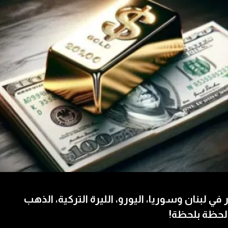
 في لبنان وسوريا، اليورو، الليرة التركية، الذهب
لحظة بلحظة!