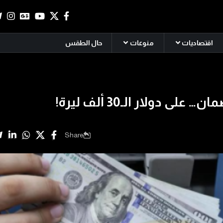
اقتصاديات
منوعات
حال الطقس
 على دولار الـ30 ألف ليرة!
Share