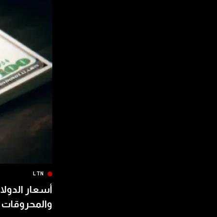
LTN
أسعار الدولار
والمحروقات 