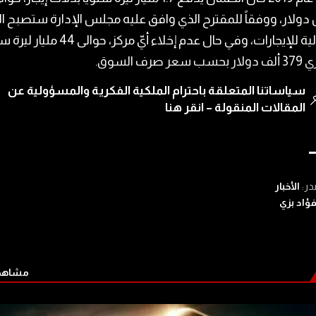
دولار، ووفقاً للمقترح الذي وافق عليه مجلس الإدارة ستصبح ا
الإجمالية للإيجارات، وفي حال عدم إخلاء أيّ مركز، حوالى 4
عر صرف السوق.
سياساتنا المتعلقة باحترام الملكية الفكرية والمسؤولية عن
المقالات المنقولة – انقر هنا
در:
الأخبار
ؤاد بزي
مشاهدة