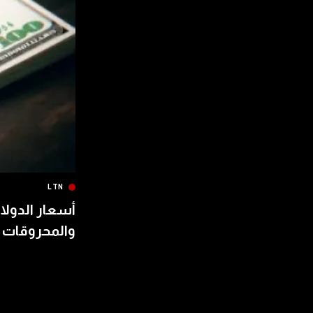
LTN
أسعار الدولار
والمحروقات 