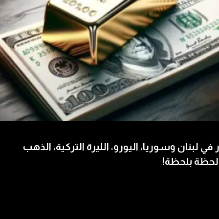
 في لبنان وسوريا، اليورو، الليرة التركية، الذهب
لحظة بلحظة!