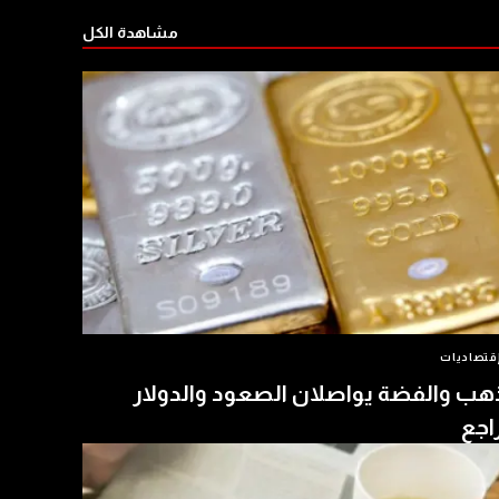
مشاهدة الكل
قتصاديات
هب والفضة يواصلان الصعود والدولار
اجع