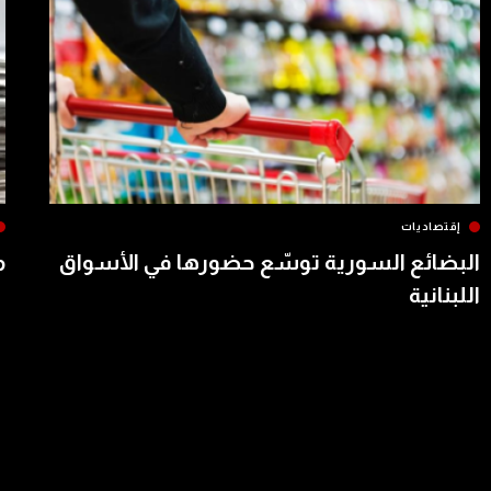
إقتصاديات
البضائع السورية توسّع حضورها في الأسواق
م
اللبنانية