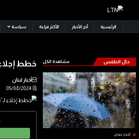
الرئيسية
آخر الأخبار
الأكثر قراءة
سياسة
حال الطقس
مشاهدة الكل
خطط إجلاء 
أخبار لبنان
🗒️ 05/08/2024
ا
أخبار لبنان