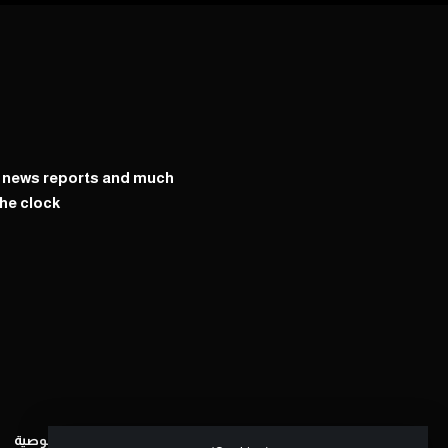
y news reports and much
he clock
سياسة الخصوصية