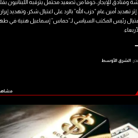
 وفنادق للإيجار، خوفاً من تصعيد محتمل يترقبه اللبنانيون بقل
ثر تهديد أمين عام “حزب الله” بالرد على اغتيال شكر، وتهديد إيران 
غتيال رئيس المكتب السياسي لـ”حماس” إسماعيل هنية في طه
أربعاء.
در:
الشرق الأوسط
مشاهدة