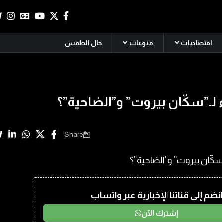
اقتصاديات
منوعات
حال الطقس
لـ”سكّان بيروت” و”الضاحية”؟
Share
نضم إلى قناتنا الإخبارية عبر واتساب
إشترك الآن