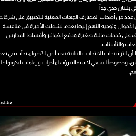
ي بلبنان جدي جداً.
عدد من أصحاب المصارف الجهات المعنية للتضييق على شركات
الأموال وتوجيه التهم إليها بعدما نشطت الأخيرة في منافسة
 على خدمات مالية صغيرة ودفع الفواتير وأقساط المدارس
عات والتأمينات.
 أن الترشيحات للانتخابات النيابية بعيداً عن الأضواء، بدأت في ب
ق، وخصوصاً السعي لاستمالة رؤساء أحزاب وزعامات ليكونوا عل
م.
مشاهدة