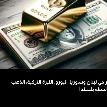
 في لبنان وسوريا، اليورو، الليرة التركية، الذهب
لحظة بلحظة!