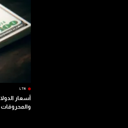
LTN
أسعار الدولار
والمحروقات 