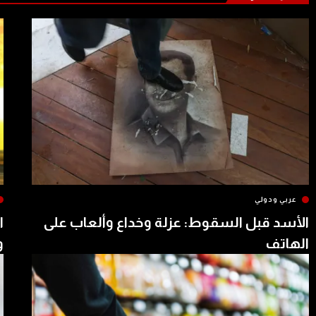
عربي ودولي
الأسد قبل السقوط: عزلة وخداع وألعاب على
ا
الهاتف
و