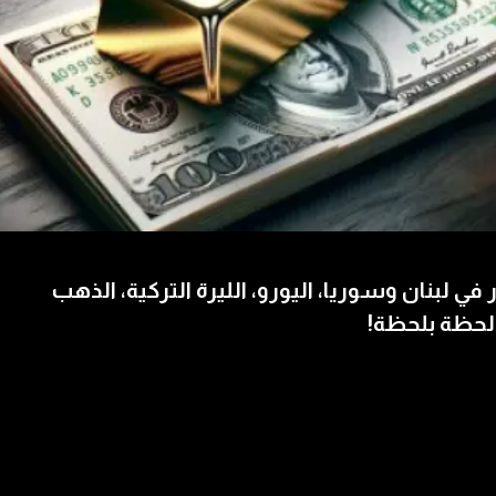
 في لبنان وسوريا، اليورو، الليرة التركية، الذهب
لحظة بلحظة!