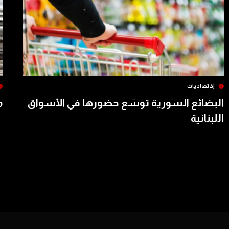
إقتصاديات
البضائع السورية توسّع حضورها في الأسواق
م
اللبنانية