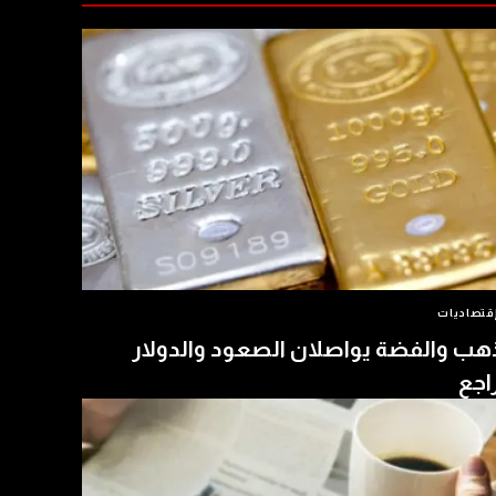
قتصاديات
هب والفضة يواصلان الصعود والدولار
اجع