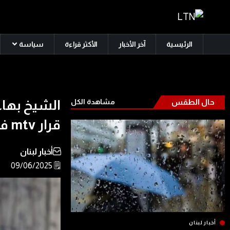
الرئيسية
آخر الأخبار
الأكثر قراءة
سياسة
حال الطقس
مشاهدة الكل
الشيخ بها
قرار mtv في مواجهة الضغوط
أخبار لبنان
🗒️ 09/06/2025
أخبار لبنان