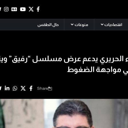
اقتصاديات
منوعات
حال الطقس
ء الحريري يدعم عرض مسلسل “رفيق” وي
Share