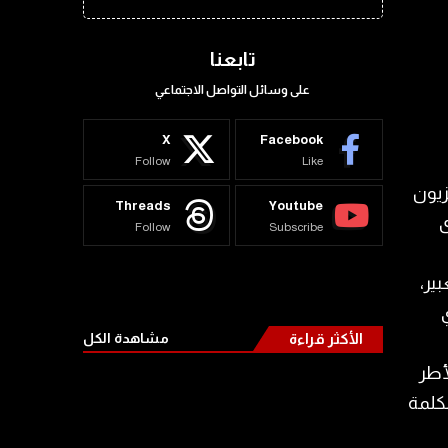
تابعنا
على وسائل التواصل الاجتماعي
X
Facebook
Follow
Like
زيون
Threads
Youtube
ى
Follow
Subscribe
بير،
ي
الأكثر قراءة
مشاهدة الكل
أطر
لكلمة