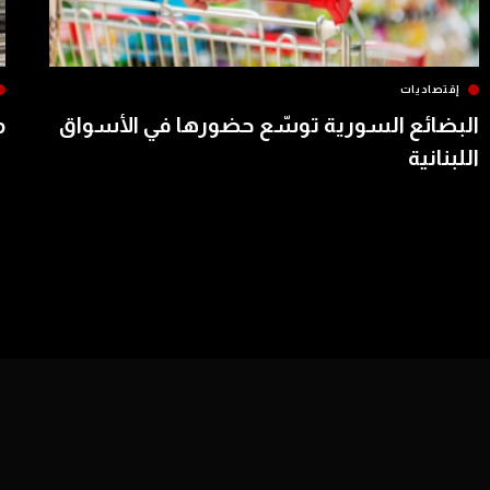
إقتصاديات
البضائع السورية توسّع حضورها في الأسواق
م
اللبنانية