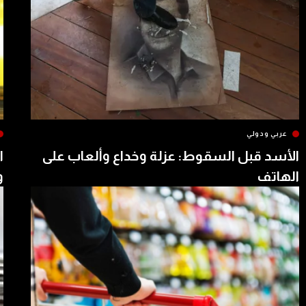
عربي ودولي
الأسد قبل السقوط: عزلة وخداع وألعاب على
ا
الهاتف
و