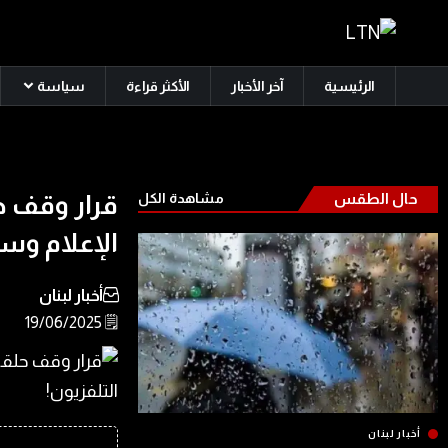
الرئيسية
آخر الأخبار
الأكثر قراءة
سياسة
حال الطقس
مشاهدة الكل
قرار وقف حل
الإعلام وسع
أخبار لبنان
🗒️ 19/06/2025
أخبار لبنان