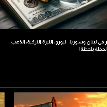
 في لبنان وسوريا، اليورو، الليرة التركية، الذهب
لحظة بلحظة!