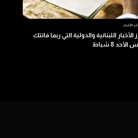
خر الأخبار
ز الأخبار اللبنانية والدولية التي ربما فاتتك
الأحد 8 شباط