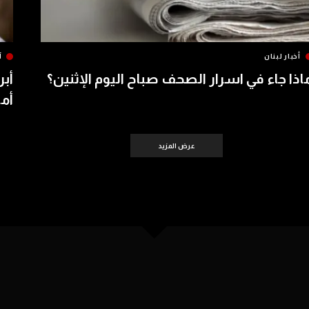
أخبار لبنان
آ
اذا جاء في اسرار الصحف صباح اليوم الإثنين؟
أبر
أمس 
عرض المزيد