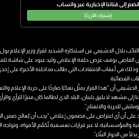
نضم إلى قناتنا الإخبارية عبر واتساب
إشترك الآن
لنائب بلال الحشيمي عن استنكاره الشديد لقرار وزير الإعلام بول
القاضي بوقف عرض حلقة الإعلامي وليد عبود على شاشة تلف
 وذلك في أعقاب الانتقادات التي طالت مداخلته الأخيرة على إحد
ت الفضائية.
 الحشيمي أن “هذا القرار يمثّل تعدّيًا صارخًا على حرية الإعلام والتع
ا إلى مشهد لا يليق بلبنان، البلد الذي لطالما كان منبرًا للرأي والرأ
 وملتقى للحرية والانفتاح”.
على أن أي اعتراض على مضمون إعلامي “يجب أن يُعالج ضمن ال
نية والمؤسساتية، لا عبر قرارات تعسفية تُكمّم الأفواه، وتواجه ا
بدلًا من الحوار البنّاء”.