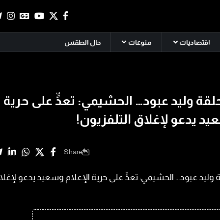
اقتصاديات
منوعات
حال الطقس
قة وليد عبود… الحشيمي: تعدٍّ على حرية
يد يدعو لإغلاق التلفزيون!
Share