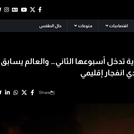
اقتصاديات
منوعات
حال الطقس
ية تدخل أسبوعها الثاني… والعالم يسابق
ي انفجار إقليمي
Share