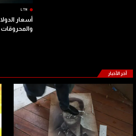
LTN
أسعار الدولار
والمحروقات 
آخر الأخبار