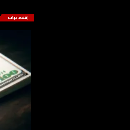
إقتصاديات