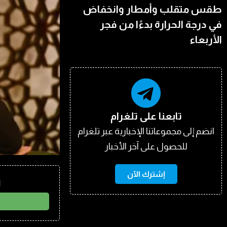
طقس متقلب وأمطار وانخفاض
في درجة الحرارة بدءًا من فجر
الأربعاء
تابعنا على تلغرام
انضم إلى مجموعاتنا الإخبارية عبر تلغرام
للحصول على آخر الأخبار
إشترك الآن
ا