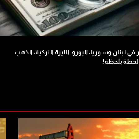
 في لبنان وسوريا، اليورو، الليرة التركية، الذهب
لحظة بلحظة!