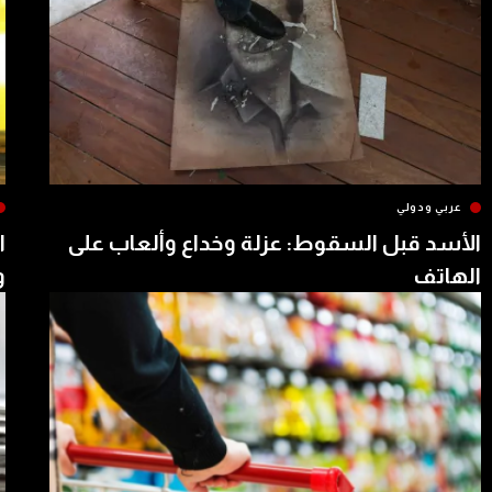
عربي ودولي
الأسد قبل السقوط: عزلة وخداع وألعاب على
ا
الهاتف
و