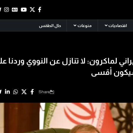
اقتصاديات
منوعات
حال الطقس
راني لماكرون: لا تنازل عن النووي وردنا عل
يكون أقسى
Share