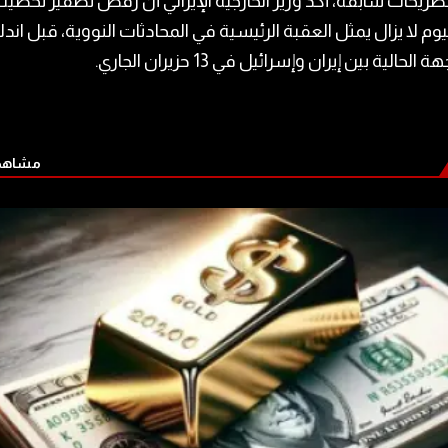
ريحات سابقة، أكد وزير الخارجية الإيراني أن رفض تصفير تخصي
نيوم لا يزال يمثل العقبة الرئيسية في المحادثات النووية، قبل اندل
الحالية بين إيران وإسرائيل في 13 حزيران الجاري.
مشاهدة