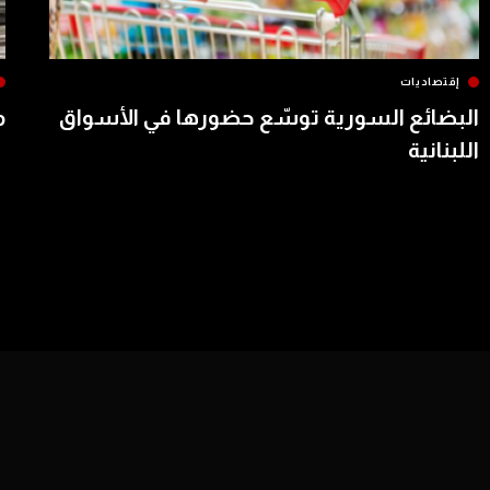
إقتصاديات
البضائع السورية توسّع حضورها في الأسواق
م
اللبنانية