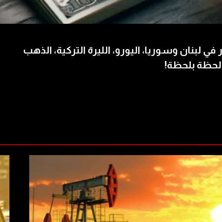
 في لبنان وسوريا، اليورو، الليرة التركية، الذهب
لحظة بلحظة!