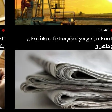
إقتصاديات
إ
لنفط يتراجع مع تقدّم محادثات واشنطن
الذ
طهران
يتر