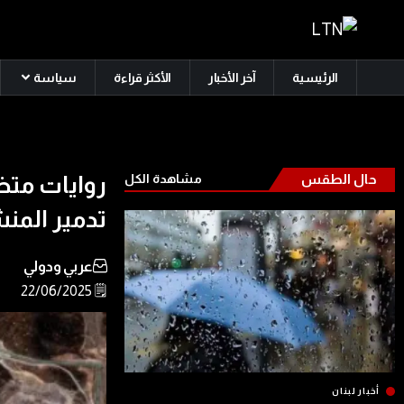
الرئيسية
آخر الأخبار
الأكثر قراءة
سياسة
حال الطقس
مشاهدة الكل
روايات متض
تدمير المنشأ
عربي ودولي
🗒️ 22/06/2025
أخبار لبنان