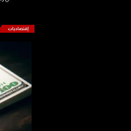
إقتصاديات