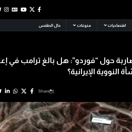
اقتصاديات
منوعات
حال الطقس
اربة حول “فوردو”: هل بالغ ترامب في إعل
ة النووية الإيرانية؟
Share