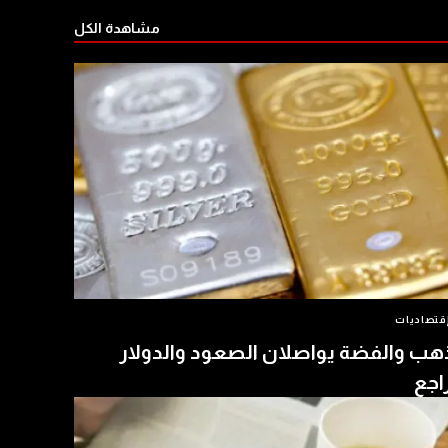
مشاهدة الكل
قتصاديات
هب والفضة يواصلان الصعود والدولار
اجع