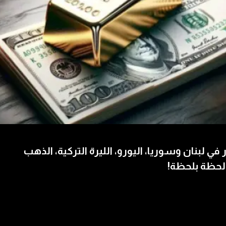
 في لبنان وسوريا، اليورو، الليرة التركية، الذهب
لحظة بلحظة!