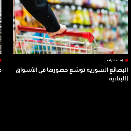
إقتصاديات
البضائع السورية توسّع حضورها في الأسواق
م
اللبنانية