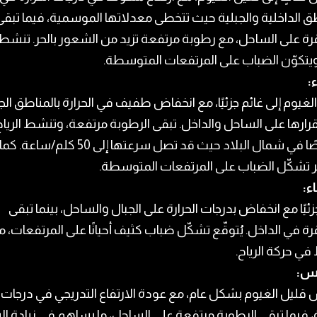
ق الداخلية والجبلية حيث تتخطى معدلاتها الموسمية، فيما تبق
 على الساحل، مع رطوبة مرتفعة تزيد من الشعور بالحر. تنشط ا
ا ويتكوّن الضباب على المرتفعات المتوسطة.
ء:
لغيوم إلى غائم جزئيًا، مع انخفاض طفيف في الحرارة بالمناطق الجب
ارها على الساحل والداخل. تبقى الرطوبة مرتفعة، وتنشط الرياح أح
خصوصًا في شمال البلاد حيث قد تصل سرعتها إلى 50 كلم/ساعة. كما
 تشكّل الضباب على المرتفعات المتوسطة.
اء:
زئيًا مع انخفاض بدرجات الحرارة على الجبال والساحل، بينما تبقى
 في الداخل. يُتوقّع تشكّل ضباب كثيف أحيانًا على المرتفعات، م
ي حركة الرياح.
س:
ليل الغيوم بشكل عام، مع عودة الارتفاع التدريجي في درجات
ة، فيما تبقى الرطوبة مرتفعة على الساحل، ما يساهم في زيادة ا