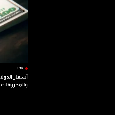
LTN
أسعار الدولار
والمحروقات 