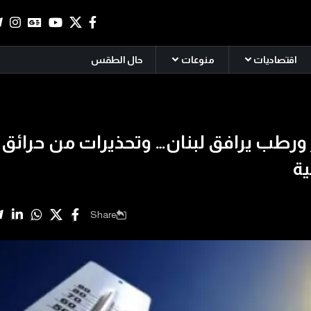
اقتصاديات
منوعات
حال الطقس
رطب يرافق لبنان… وتحذيرات من حرائق
ية
Share