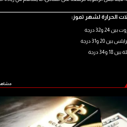
ت الحرارة لشهر تموز
:
 بين 24 و32 درجة
لس بين 20 و31 درجة
بين 18 و34 درجة
مشاهدة