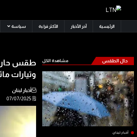
الرئيسية
آخر الأخبار
الأكثر قراءة
سياسة
حال الطقس
مشاهدة الكل
طقس حار و
وتيارات مائ
أخبار لبنان
🗒️ 07/07/2025
أخبار لبنان