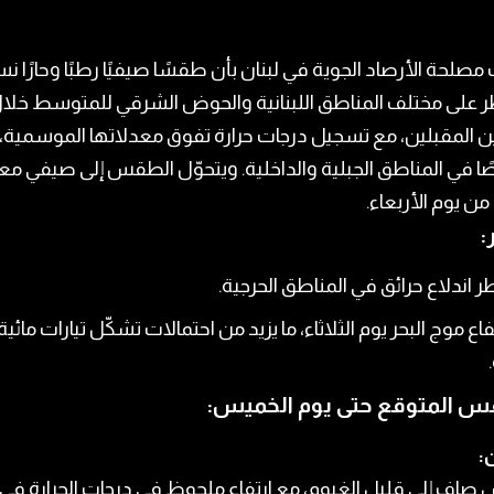
مصلحة الأرصاد الجوية في لبنان بأن طقسًا صيفيًا رطبًا وحارًا نسب
 على مختلف المناطق اللبنانية والحوض الشرقي للمتوسط خلا
ن المقبلين، مع تسجيل درجات حرارة تفوق معدلاتها الموسمية،
ا في المناطق الجبلية والداخلية. ويتحوّل الطقس إلى صيفي م
ا من يوم الأربعاء.
:
 اندلاع حرائق في المناطق الحرجية.
فاع موج البحر يوم الثلاثاء، ما يزيد من احتمالات تشكّل تيارات مائية
س المتوقع حتى يوم الخميس:
ن:
افٍ إلى قليل الغيوم، مع ارتفاع ملحوظ في درجات الحرارة في