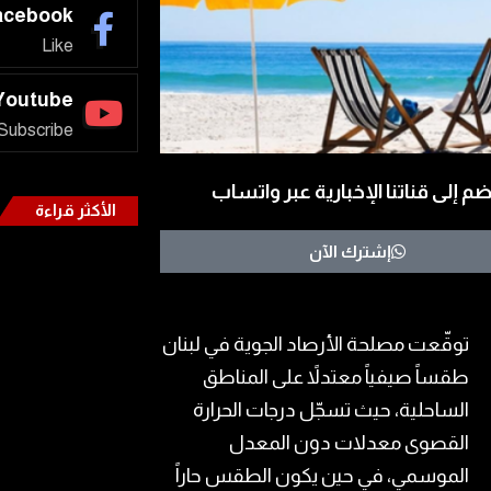
acebook
Like
Youtube
Subscribe
ضم إلى قناتنا الإخبارية عبر واتساب
الأكثر قراءة
إشترك الآن
توقّعت مصلحة الأرصاد الجوية في لبنان
طقساً صيفياً معتدلاً على المناطق
الساحلية، حيث تسجّل درجات الحرارة
القصوى معدلات دون المعدل
الموسمي، في حين يكون الطقس حاراً