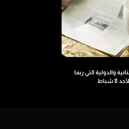
بنانية والدولية التي ربما
 شباط