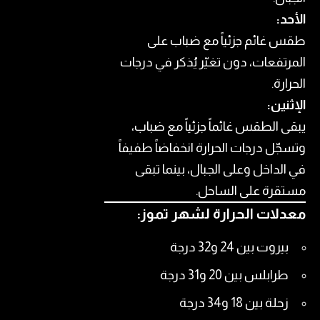
الأحد:
طقس غائم جزئياً مع ضباب على
المرتفعات، دون تغيّر يُذكر في درجات
الحرارة.
الإثنين:
يبقى الطقس غائماً جزئياً مع ضباب،
وتسجّل درجات الحرارة انخفاضاً طفيفاً
في الداخل وعلى الجبال، بينما تبقى
مستقرة على الساحل.
معدلات الحرارة لشهر تموز
:
بيروت بين 24 و32 درجة
طرابلس بين 20 و31 درجة
زحلة بين 18 و34 درجة