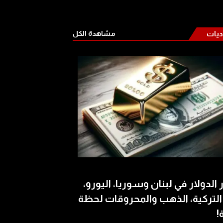
ديات
مشاهدة الكل
الدولار في لبنان وسوريا، اليورو،
 التركية، الذهب والمحروقات لحظة
!