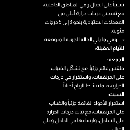
نسبياً على الجبال وفي المناطق الداخلية،
مع تسجيل درجات حرارة أعلى من
المعدلات الاعتيادية بنحو 3 إلى 5 درجات
مئوية.
وفي ما يلي الحالة الجوية المتوقعة
للأيام المقبلة:
الجمعة:
طقس غائم جزئياً، مع تشكّل الضباب
على المرتفعات، واستقرار في درجات
الحرارة، فيما تنشط الرياح أحياناً.
السبت:
استمرار الأجواء الغائمة جزئياً والضباب
على المرتفعات، مع ثبات درجات الحرارة
على الساحل، وارتفاعها في الداخل وعلى
الجبال.