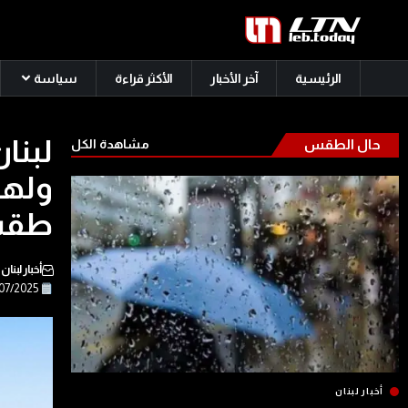
الرئيسية
آخر الأخبار
الأكثر قراءة
سياسة
لبنا
حال الطقس
مشاهدة الكل
ولهي
طقس الـ
أخبار لبنان
11/07/2025
أخبار لبنان