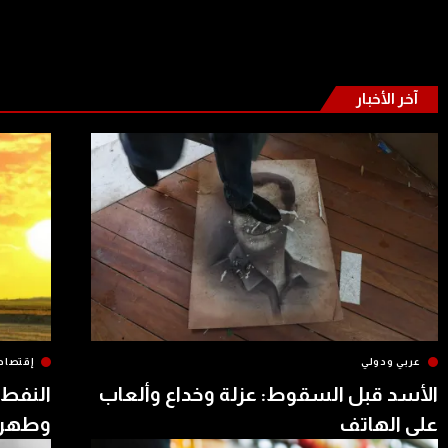
آخر الأخبار
عربي ودولي
إقتصاد
الأسد قبل السقوط: عزلة وخداع وألعاب
النفط 
على الهاتف
وطهرا