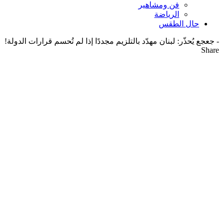
فن ومشاهير
الرياضة
حال الطقس
-
جعجع يُحذّر: لبنان مهدّد بالتلزيم مجددًا إذا لم تُحسم قرارات الدولة!
Share