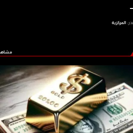
در:
المركزية
مشاهدة