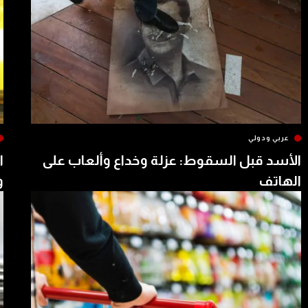
عربي ودولي
الأسد قبل السقوط: عزلة وخداع وألعاب على
ا
الهاتف
و