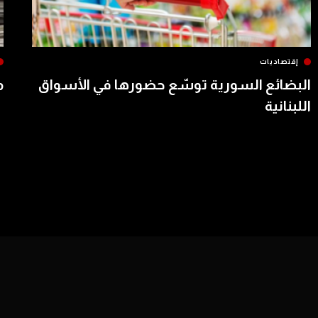
إقتصاديات
البضائع السورية توسّع حضورها في الأسواق
م
اللبنانية