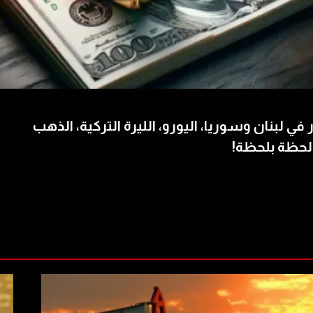
 في لبنان وسوريا، اليورو، الليرة التركية، الذهب
لحظة بلحظة!