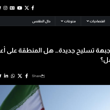
اقتصاديات
منوعات
حال الطقس
 جبهة تسليح جديدة… هل المنطقة على أع
ل؟
Share