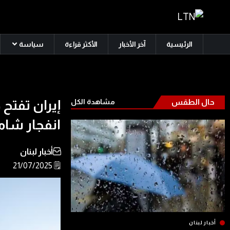
الرئيسية
آخر الأخبار
الأكثر قراءة
سياسة
حال الطقس
مشاهدة الكل
إيران تفتح
انفجار شام
أخبار لبنان
🗒️ 21/07/2025
أخبار لبنان