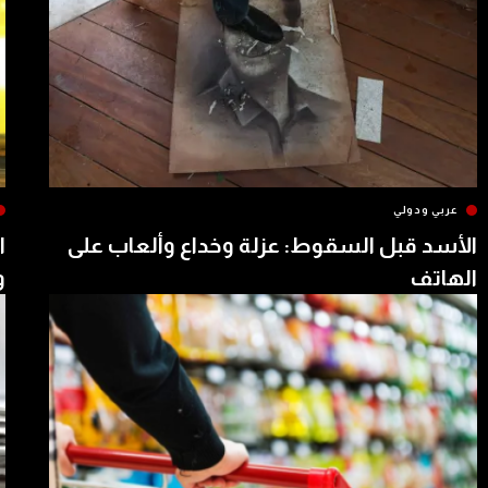
عربي ودولي
الأسد قبل السقوط: عزلة وخداع وألعاب على
ا
الهاتف
و