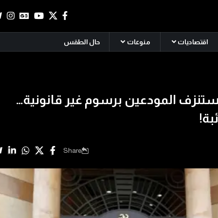
اقتصاديات
منوعات
حال الطقس
تنزف المودعين برسوم غير قانونية…
بة!
Share