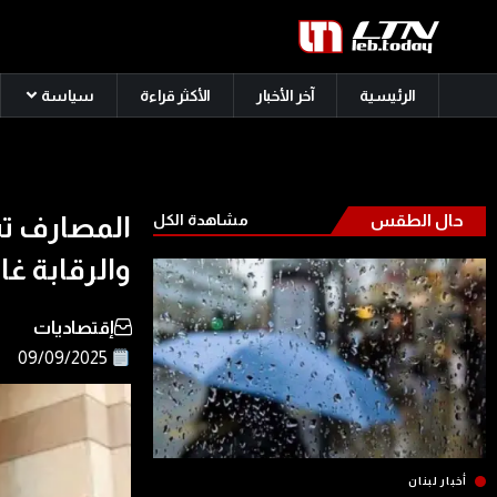
الرئيسية
آخر الأخبار
الأكثر قراءة
سياسة
حال الطقس
مشاهدة الكل
المصارف تس
والرقابة غائ
إقتصاديات
09/09/2025
أخبار لبنان