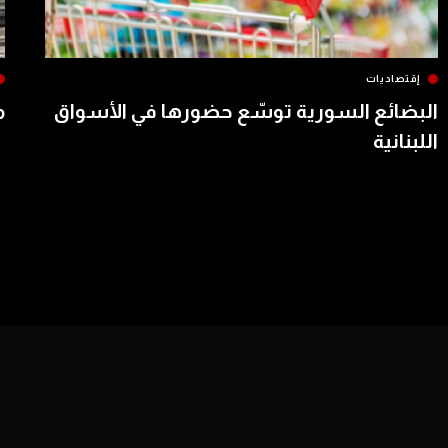
إقتصاديات
البضائع السورية توسّع حضورها في الأسواق
م
اللبنانية