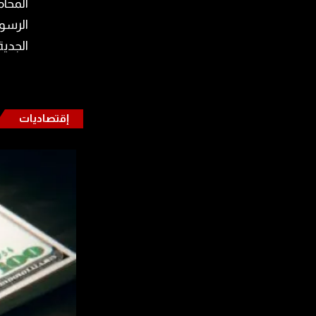
المحام
الرسوم
الجدية
إقتصاديات