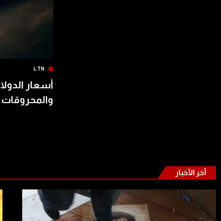
LTN
أسعار الدولار
والمحروقات 
آخر الأخبار