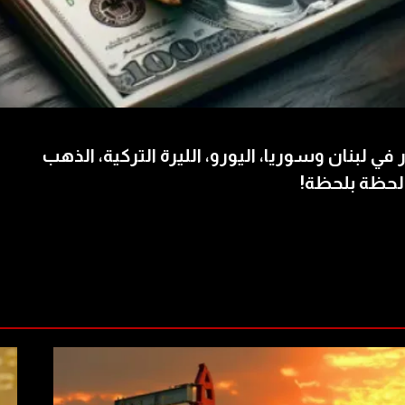
 في لبنان وسوريا، اليورو، الليرة التركية، الذهب
لحظة بلحظة!