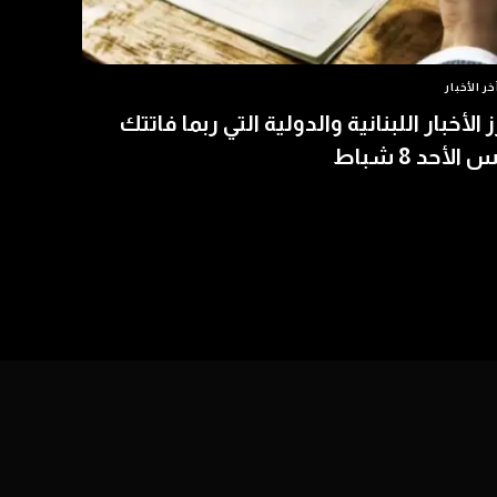
خر الأخبار
ز الأخبار اللبنانية والدولية التي ربما فاتتك
الأحد 8 شباط