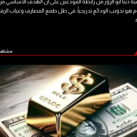
ية دينا أبو الزور من رابطة المودعين على أن الهدف الأساسي م
 هو تذويب الودائع تدريجياً، في ظل طمع المصارف وغياب الرقا
.
مشاهدة