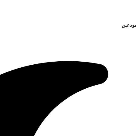
مودعين