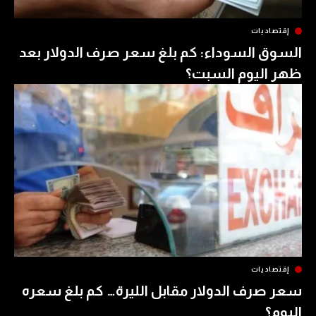
ات
السوداء: كم بلغ سعر صرف الدولار بعد
يوم السبت؟
ات
ف الدولار مقابل الليرة… كم بلغ سعره