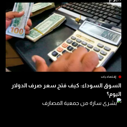
ات
السوداء: كيف فتح سعر صرف الدولار