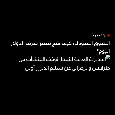
ات
السوداء: كيف فتح سعر صرف الدولار