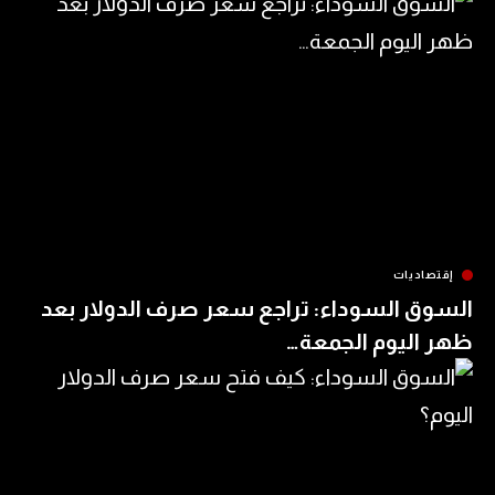
ات
السوداء: تراجع سعر صرف الدولار بعد
يوم الجمعة…