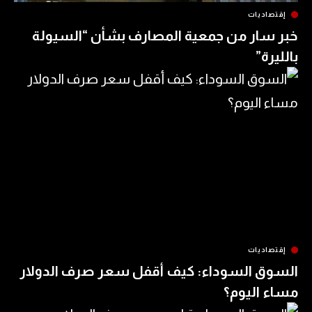
ات
ر من جمعية المصارف بشأن “السيولة
ات
السوداء: كيف أقفل سعر صرف الدولار
ليوم؟